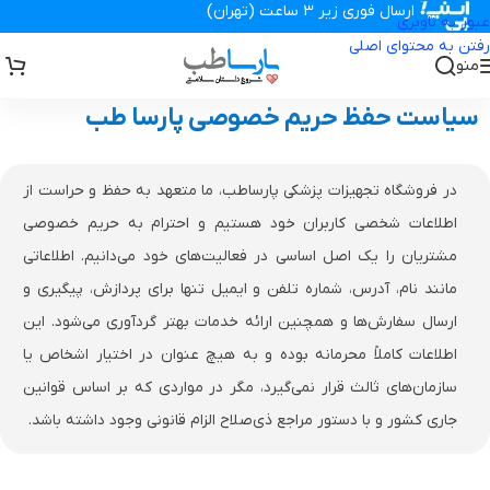
ارسال فوری زیر 3 ساعت (تهران)
عبور به ناوبری
تجهیزات پزشکی پارساطب
>
سیاست حفظ حریم خصوصی
رفتن به محتوای اصلی
منو
سیاست حفظ حریم خصوصی پارسا طب
در فروشگاه تجهیزات پزشکی پارساطب، ما متعهد به حفظ و حراست از
اطلاعات شخصی کاربران خود هستیم و احترام به حریم خصوصی
مشتریان را یک اصل اساسی در فعالیت‌های خود می‌دانیم. اطلاعاتی
مانند نام، آدرس، شماره تلفن و ایمیل تنها برای پردازش، پیگیری و
ارسال سفارش‌ها و همچنین ارائه خدمات بهتر گردآوری می‌شود. این
اطلاعات کاملاً محرمانه بوده و به هیچ عنوان در اختیار اشخاص یا
سازمان‌های ثالث قرار نمی‌گیرد، مگر در مواردی که بر اساس قوانین
جاری کشور و با دستور مراجع ذی‌صلاح الزام قانونی وجود داشته باشد.