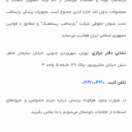
پارساطب بوده و استفاده غیرمجاز از نام برند، تصاویر، مطالب یا
محصولات بدون اخذ اجازه کتبی ممنوع است. تجهیزات پزشکی پارساطب
تحت عنوان حقوقی شرکت “پارساطب پیشاهنگ” و مطابق با قوانین
جمهوری اسلامی ایران فعالیت می‌نماید.
نشانی دفتر مرکزی
: تهران، سهروردی جنوبی، خیابان سلیمان خاطر،
نبش خیابان ملایری‌پور، پلاک ۳۷، طبقه ۵، واحد ۳
تلفن ثابت
:
02192004990
در صورت وجود هرگونه پرسش درباره حریم خصوصی و شیوه‌های
استفاده از اطلاعات، خوشحال می‌شویم با ما تماس بگیرید.