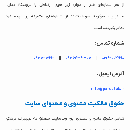
از هر شماره‌ای غیر از موارد زیر هیچ ارتباطی با فروشگاه ندارد.
مسئولیت هرگونه سوءاستفاده از شماره‌های متفرقه بر عهده فرد
تماس‌گیرنده است:
شماره تماس:
09371179911
||
09364391507
||
02192004990
آدرس ایمیل:
info@parsateb.ir
حقوق مالکیت معنوی و محتوای سایت
تمامی حقوق مادی و معنوی این وب‌سایت متعلق به تجهیزات پزشکی