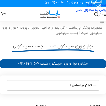
ارسال فوری زیر 3 ساعت (تهران)
عبور به ناوبری
رفتن به محتوای اصلی
منو
تجهیزات پزشکی پارساطب
>
گن بعد از جراحی ، سوتین ، پروتز
>
نوار و ورق
سیلیکون شیت | چسب سیلیکونی
نوار و ورق سیلیکون شیت | چسب سیلیکونی
مشاوره نوار و ورق سیلیکون شیت: 1507 439 0936
فیلتر بر اساس :