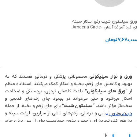
ورق سیلیکون شیت رفع اسکار سینه
ای گرد آموئنا آلمان Amoena Circle-
Two Pieces
7,670,000
تومان
انتخاب گزینه ها
ورق و نوار سیلیکونی
محصولاتی پزشکی و درمانی هستند که به
بهبود و کاهش جای زخم، بخیه و اسکار کمک می‌کنند. استفاده منظم
از
“ورق های سیلیکونی”
باعث کاهش قرمزی، برجستگی و ضخامت
اسکار می‌شود و حتی می‌تواند در بهبود جای زخم‌های قدیمی و
سخت‌تر مؤثر باشد.
“سیلیکون شیت”
برای جای زخم و بخیه، از جمله
جراحی‌های زیبایی و درمانی، زخم‌های ناشی از سزارین، لیفت سینه و
ادامه مطلب
به طور کلی تجربه ای راحت و بدون حساسیت برای از بین بردن جای
بخیه و زخم روی پوست را فراهم می‌کنند.