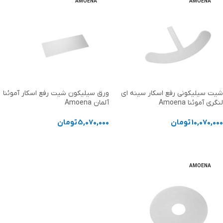
AMOENA
AMOENA
شیت سیلیکونی رفع اسکار سینه ای
ورق سیلیکون شیت رفع اسکار آموئنا
لنگری آموئنا Amoena
آلمان Amoena
10,070,000
تومان
5,070,000
تومان
انتخاب گزینه ها
انتخاب گزینه ها
AMOENA