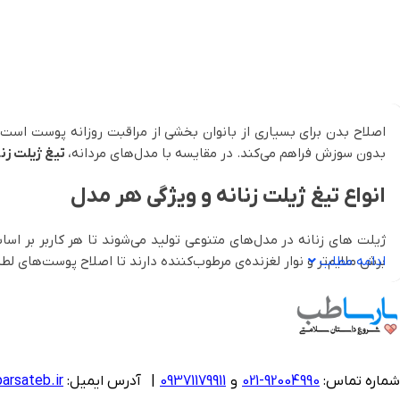
اصلاح بدن برای بسیاری از بانوان بخشی از مراقبت روزانه پوست است
بدون سوزش فراهم می‌کند. در مقایسه با مدل‌های مردانه،
تیغ ژیلت زنا
انواع تیغ ژیلت زنانه و ویژگی هر مدل
ژیلت های زنانه در مدل‌های متنوعی تولید می‌شوند تا هر کاربر بر ا
ادامه مطلب
برش ملایم‌تر و نوار لغزنده‌ی مرطوب‌کننده دارند تا اصلاح پوست‌های ل
برخی مدل‌ها یک‌بار مصرف هستند و برای سفر یا استفاده‌های کوتاه‌مدت 
در مقابل، مدل‌های چندبار مصرف و یدک‌دار با دسته‌های ارگونومیک و تی
برندهایی مانند
ژیلت ونوس Venus
با تیغه‌های چندلایه، نوار ژلی و 
شماره تماس:
92004990-021
و
09371179911
|
آدرس ایمیل:
arsateb.ir