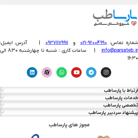
ماره تماس:
92004990-021
و
09371179911
|
آدرس ایمیل:
info@parsateb.i
| ساعات کاری : شنبه تا چهارشنبه 8:30 الی
16:30
ارتباط با پارساطب
خدمات پارساطب
تخصصی پارساطب
پیشنهاد سردبیر پارساطب
مجوز های پارساطب