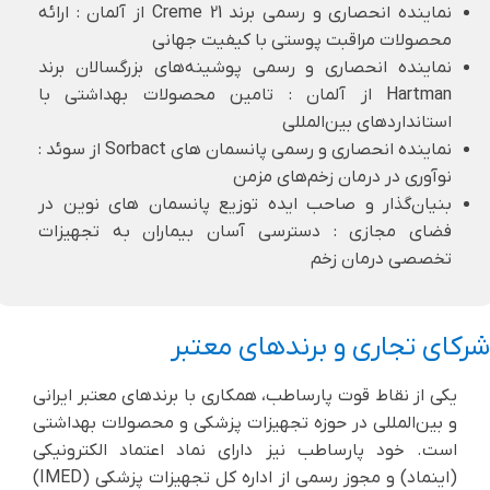
نماینده انحصاری و رسمی برند Creme 21 از آلمان : ارائه
محصولات مراقبت پوستی با کیفیت جهانی
نماینده انحصاری و رسمی پوشینه‌های بزرگسالان برند
Hartman از آلمان : تامین محصولات بهداشتی با
استانداردهای بین‌المللی
نماینده انحصاری و رسمی پانسمان های Sorbact از سوئد :
نوآوری در درمان زخم‌های مزمن
بنیان‌گذار و صاحب ایده توزیع پانسمان های نوین در
فضای مجازی : دسترسی آسان بیماران به تجهیزات
تخصصی درمان زخم
شرکای تجاری و برندهای معتبر
یکی از نقاط قوت پارساطب، همکاری با برندهای معتبر ایرانی
و بین‌المللی در حوزه تجهیزات پزشکی و محصولات بهداشتی
است. خود پارساطب نیز دارای نماد اعتماد الکترونیکی
(اینماد) و مجوز رسمی از اداره کل تجهیزات پزشکی (IMED)