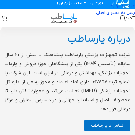
ارسال فوری زیر 3 ساعت (تهران)
عبور به ناوبری
رفتن به محتوای اصلی
منو
تجهیزات پزشکی پارساطب
>
درباره ما
درباره پارساطب
شرکت تجهیزات پزشکی پارساطب پیشاهنگ با بیش از 20 سال
سابقه (تأسیس 1384) یکی از پیشگامان حوزه فروش و واردات
تجهیزات پزشکی، بهداشتی و درمانی در ایران است. این شرکت با
شماره ثبت 617857، دارای نماد اعتماد و مجوز رسمی از اداره کل
تجهیزات پزشکی (IMED) فعالیت می‌کند و همواره تلاش دارد تا
محصولات اصل و استاندارد جهانی را در دسترس بیماران و مراکز
درمانی قرار دهد.
تماس با پارساطب