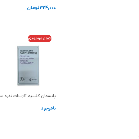
324,000
تومان
انتخاب گزینه ها
اتمام موجودی
پانسمان کلسیم آلژینات نقره س
ناموجود
اطلاعات بیشتر