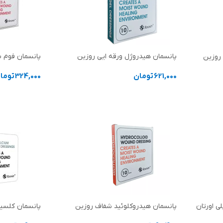
پانسمان هیدروژل ورقه ایی روزین
پانسمان فوم س
 روزین
621,000
تومان
324,000
توما
انتخاب گزینه ها
انتخاب گزینه
سب پلی اورتان
پانسمان هیدروکلوئید شفاف روزین
پانسمان کلسیم