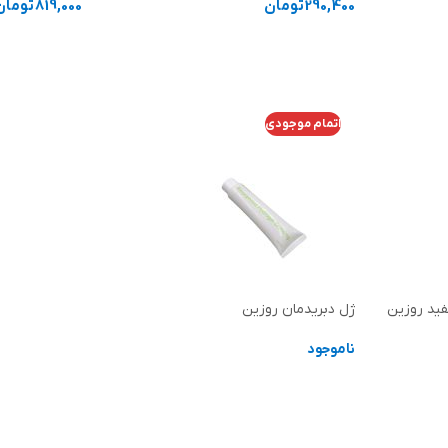
290,400
تومان
819,000
تومان
انتخاب گزینه ها
انتخاب گزینه
اتمام موجودی
فید روزین
ژل دبریدمان روزین
ناموجود
اطلاعات بیشتر