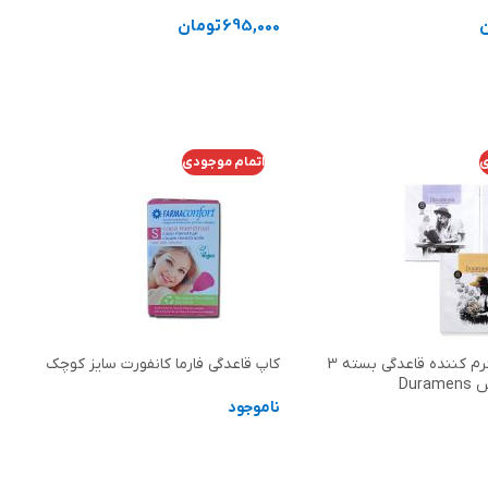
695,000
تومان
 ها
انتخاب گزینه ها
ی
اتمام موجودی
پد ضد درد و گرم کننده قاعدگی بسته 3
کاپ قاعدگی فارما کانفورت سایز کوچک
Dur
ناموجود
اطلاعات بیشتر
ر