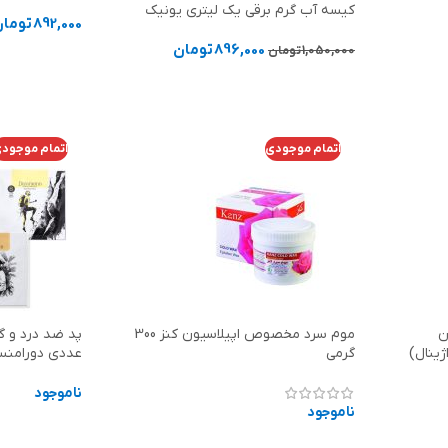
کیسه آب گرم برقی یک لیتری یونیک
892,000
تومان
896,000
تومان
1,050,000
تومان
انتخاب گزینه
انتخاب گزینه ها
اتمام موجودی
اتمام موجود
ن
موم سرد مخصوص اپیلاسیون کنز 300
گرمی
عددی دورامنس amens
ناموجود
ناموجود
اطلاعات بیشت
اطلاعات بیشتر