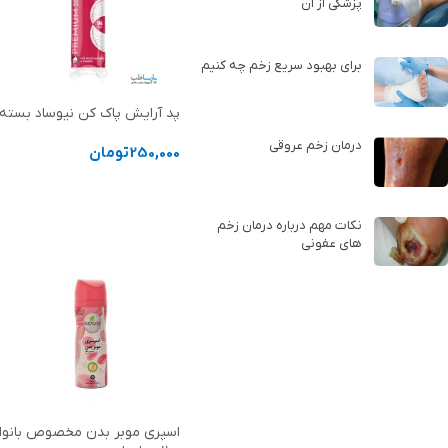
پزشکی از آن
برای بهبود سریع زخم چه کنیم
پد آرایش پاک کن نیوساد بسته 96 عددی
درمان زخم عروقی
250,000
تومان
افزودن به سبد خرید
نکات مهم درباره درمان زخم
های عفونی
اسپری موبر بدن مخصوص بانوا