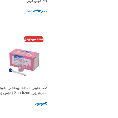
200 میلی لیتر
392,000
تومان
افزودن به سبد خرید
اتمام موجودی
ضد عفونی کننده بهداشتی بانوا
سنیتایزون Sanitizon (دوش واژینال)
ناموجود
اطلاعات بیشتر