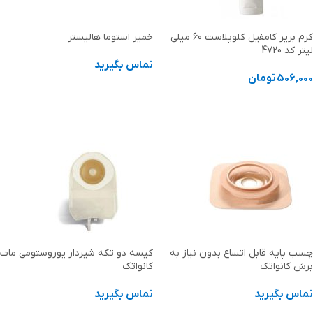
کرم بریر کامفیل کلوپلاست 60 میلی
خمیر استوما هالیستر
لیتر کد 4720
تماس بگیرید
506,000
تومان
اطلاعات بیشتر
افزودن به سبد خرید
چسب پایه قابل اتساع بدون نیاز به
کیسه دو تکه شیردار یوروستومی مات
برش کانواتک
کانواتک
تماس بگیرید
تماس بگیرید