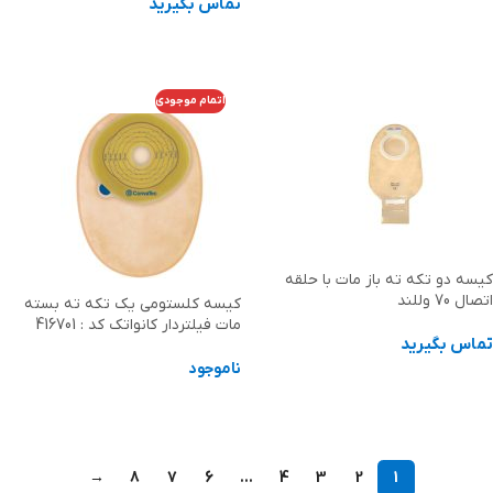
تماس بگیرید
اطلاعات بیشتر
اطلاعات بیشتر
اتمام موجودی
کیسه دو تکه ته باز مات با حلقه
اتصال 70 وللند
کيسه كلستومی يک تكه ته بسته
مات فيلتردار کانواتک کد : 416701
تماس بگیرید
ناموجود
اطلاعات بیشتر
اطلاعات بیشتر
→
8
7
6
…
4
3
2
1