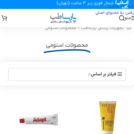
ارسال فوری زیر 3 ساعت (تهران)
عبور به ناوبری
رفتن به محتوای اصلی
منو
تجهیزات پزشکی پارساطب
>
محصولات استومی
محصولات استومی
فیلتر بر اساس :