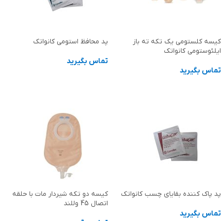
کیسه کلستومی یک تکه ته باز
پد محافظ استومی کانواتک
ایلئوستومی کانواتک
تماس بگیرید
تماس بگیرید
اطلاعات بیشتر
اطلاعات بیشتر
پد پاک کننده بقایای چسب کانواتک
کیسه دو تکه شیردار مات با حلقه
اتصال 45 وللند
تماس بگیرید