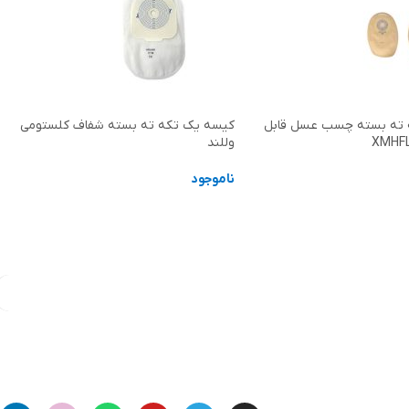
 ته بسته چسب عسل قابل
کیسه یک تکه ته بسته شفاف کلستومی
وللند
ناموجود
ر
اطلاعات بیشتر