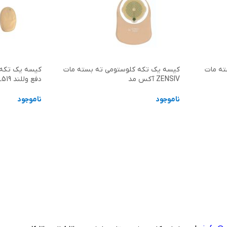
ته مات
کیسه یک تکه کلوستومی ته بسته مات
کیسه یک تکه
ZENSIV آکس مد
دفع وللند XMHFL519
ناموجود
ناموجود
اطلاعات بیشتر
اطلاعات بیشت