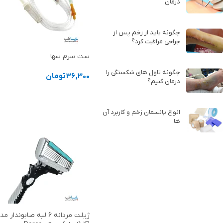
درمان
چگونه باید از زخم پس از
جراحی مراقبت کرد؟
ست سرم سها
چگونه تاول های شکستگی را
36,300
تومان
درمان کنیم؟
افزودن به سبد خرید
انواع پانسمان زخم و کاربرد آن
ها