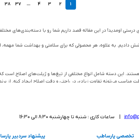
38
37
…
4
3
2
1
درستی اومدید! در این مقاله قصد داریم شما رو با دسته‌بندی‌های مختل
وشش دادیم. به علاوه، هر محصولی که برای سلامتی و بهداشت شما مهمه، ا
 هستند. این دسته شامل انواع مختلفی از تیغ‌ها و ژیلت‌های اصلاح است
ت مناسب می‌تونه تفاوت زیادی در راحتی و دقت اصلاح ایجاد کنه. از برندها
info@p
| ساعات کاری : شنبه تا چهارشنبه 8:30 الی 16:30
تخصصی پارساطب
پیشنهاد سردبیر پارس