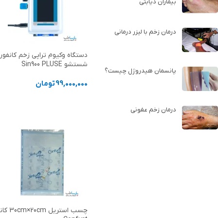
بیماران دیابتی
درمان زخم با لیزر درمانی
دستگاه وکیوم‌ تراپی زخم کانفور
شستشو Sin900 PLUSE
پانسمان هیدروژل چیست؟
99,000,000
تومان
افزودن به سبد خرید
درمان زخم عفونی
چسب استریل 