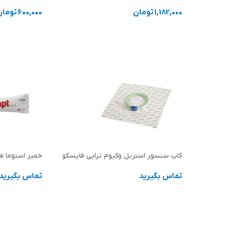
1,182,000
تومان
600,000
تومان
افزودن به سبد خرید
افزودن به سب
کاپ سنسور استریل وکیوم تراپی فاپسکو
خمیر استوما ه
تماس بگیرید
تماس بگیرید
اطلاعات بیشتر
اطلاعات بیشت