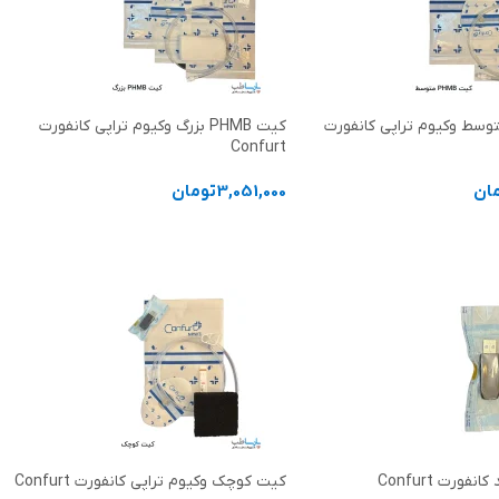
 PHMB متوسط وکیوم تراپی کانفورت
کیت PHMB بزرگ وکیوم تراپی کانفورت
Confurt
ان
3,051,000
تومان
د خرید
افزودن به سبد خرید
ورت Confurt
کیت کوچک وکیوم تراپی کانفورت Confurt