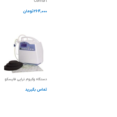
Confurt
264,000
تومان
افزودن به سبد خرید
دستگاه وکیوم تراپی فاپسکو
تماس بگیرید
اطلاعات بیشتر