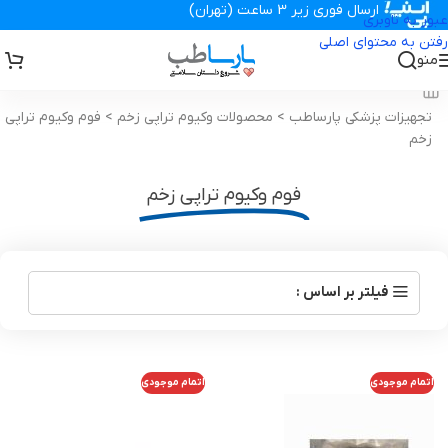
ارسال فوری زیر 3 ساعت (تهران)
عبور به ناوبری
رفتن به محتوای اصلی
منو
تجهیزات پزشکی پارساطب
>
محصولات وکیوم تراپی زخم
>
فوم وکیوم تراپی
زخم
فوم وکیوم تراپی زخم
فیلتر بر اساس :
اتمام موجودی
اتمام موجودی