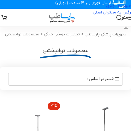
ارسال فوری زیر 3 ساعت (تهران)
عبور به ناوبری
رفتن به محتوای اصلی
منو
تجهیزات پزشکی پارساطب
>
تجهیزات پزشکی خانگی
>
محصولات توانبخشی
محصولات توانبخشی
فیلتر بر اساس :
-11%