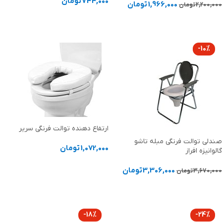
744,000
تومان
1,966,000
تومان
2,200,000
تومان
افزودن به سبد خرید
افزودن به سبد خرید
-10%
ارتفاع دهنده توالت فرنگی سریر
صندلی توالت فرنگی مبله تاشو
1,072,000
تومان
گالوانیزه افراز
انتخاب گزینه ها
3,306,000
تومان
3,670,000
تومان
افزودن به سبد خرید
-18%
-24%