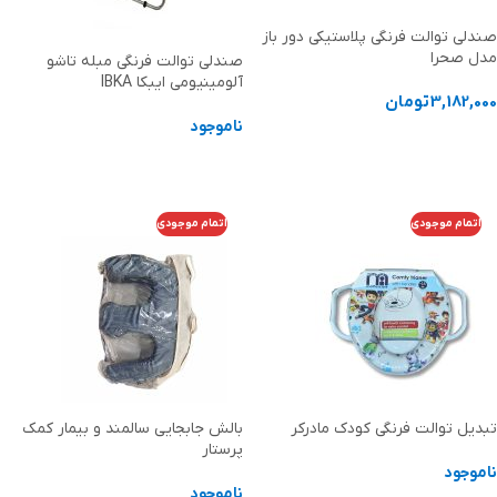
صندلی توالت فرنگی پلاستیکی دور باز
مدل صحرا
صندلی توالت فرنگی مبله تاشو
آلومینیومی ایبکا IBKA
3,182,000
تومان
ناموجود
افزودن به سبد خرید
اطلاعات بیشتر
اتمام موجودی
اتمام موجودی
تبدیل توالت فرنگی کودک مادرکر
بالش جابجایی سالمند و بیمار کمک
پرستار
ناموجود
ناموجود