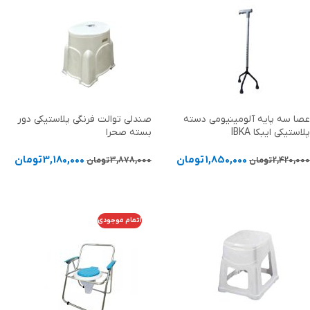
عصا سه پایه آلومینیومی دسته
صندلی توالت فرنگی پلاستیکی دور
پلاستیکی ایبکا IBKA
بسته صحرا
1,850,000
تومان
3,180,000
تومان
2,420,000
تومان
3,878,000
تومان
افزودن به سبد خرید
افزودن به سبد خرید
اتمام موجودی