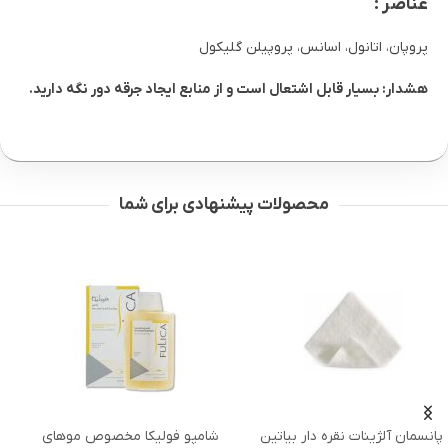
عناصر :
پروپان، اتانول، اسانس، پروپیلن گلیکول
هشدار: بسیار قابل اشتعال است و از منابع ایجاد جرقه دور نگه دارید.
محصولات پیشنهادی برای شما
انسمان آلژینات نقره دار بیاتین
شامپو فولیکا مخصوص موهای
ک