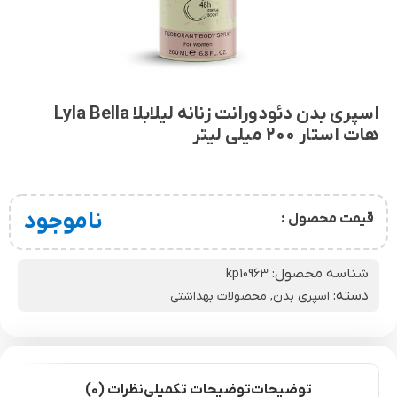
اسپری بدن دئودورانت زنانه لیلابلا Lyla Bella
هات استار 200 میلی لیتر
ناموجود
قیمت محصول :
شناسه محصول:
kp10963
دسته:
اسپری بدن
,
محصولات بهداشتی
توضیحات
توضیحات تکمیلی
نظرات (0)