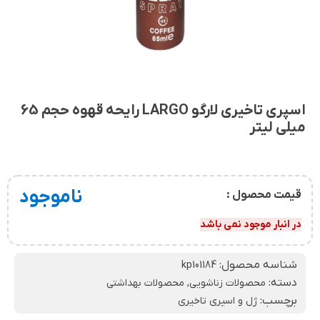
اسپری تاخیری لارگو LARGO رایحه قهوه حجم 65
میلی لیتر
ناموجود
قیمت محصول :
در انبار موجود نمی باشد
شناسه محصول:
kp101184
دسته:
محصولات زناشویی
,
محصولات بهداشتی
برچسب:
ژل و اسپری تاخیری