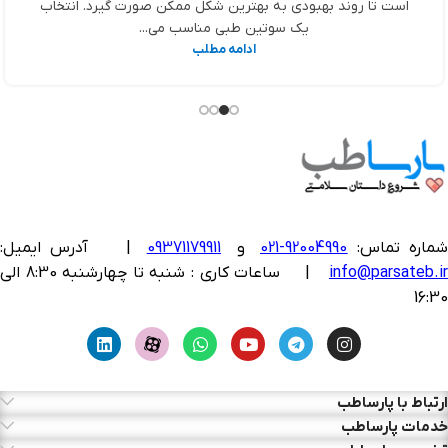
است تا روند بهبودی به بهترین شکل ممکن صورت گیرد. انتخاب
یک سوتین طبی مناسب می...
ادامه مطلب
ماره تماس:
92004990-021
و
09371179911
|
آدرس ایمیل:
info@parsateb.i
| ساعات کاری : شنبه تا چهارشنبه 8:30 الی
16:30
ارتباط با پارساطب
خدمات پارساطب