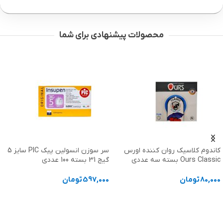
محصولات پیشنهادی برای شما
سر سوزن انسولین پیک PIC سایز 5
دانگل هوشمند کانفورت Confurt
گیج 31 بسته 100 عددی
600,000
تومان
597,000
تومان
افزودن به سبد خرید
افزودن به سبد خرید