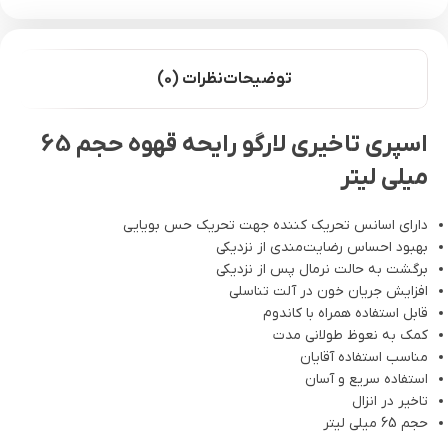
توضیحات
نظرات (0)
اسپری تاخیری لارگو رایحه قهوه حجم 65
میلی لیتر
دارای اسانس تحریک کننده جهت تحریک حس بویایی
بهبود احساس رضایت‌مندی از نزدیکی
برگشت به حالت نرمال پس از نزدیکی
افزایش جریان خون در آلت تناسلی
قابل استفاده همراه با کاندوم
کمک به نعوظ طولانی مدت
مناسب استفاده آقایان
استفاده سریع و آسان
تاخیر در انزال
حجم 65 میلی لیتر