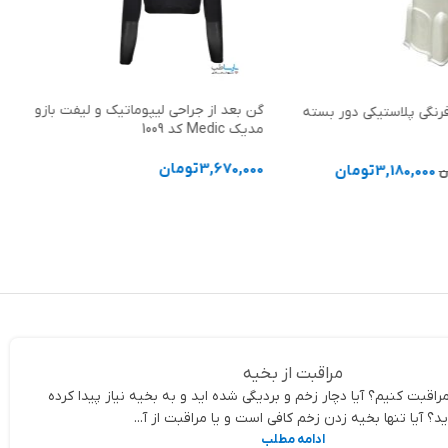
گن بعد از جراحی لیپوماتیک و لیفت بازو
رنگی پلاستیکی دور بسته
مدیک Medic کد 1009
3,670,000
تومان
3,180,000
تومان
ن
انتخاب گزینه ها
د خرید
مراقبت از بخیه
راقبت کنیم؟ آیا دچار زخم و بردیگی شده اید و به بخیه نیاز پیدا کرده
ید؟ آیا تنها بخیه زدن زخم کافی است و یا مراقبت از آ...
ادامه مطلب