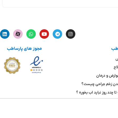
اطب
مجوز های پارساطب
ش
اح
وارض و درمان
شدن زخم جراحی چیست؟
تا چند روز نباید اب بخوره ؟