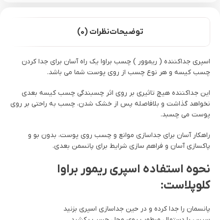
توضیحات
نظرات (0)
اسپری جداکننده ( ریموور ) چسب براوا یک راه آسان برای جدا کردن
چسب کیسه و هر نوع چسب از روی پوست شما می باشد.
این جداکننده هیچ تاثیری بر روی اثر چسبندگی چسب کیسه بعدی
نخواهد گذاشت و بلافاصله پس از خشک شدن، چسب به راحتی بر روی
پوست می چسبد.
راهکار آسان برای جداسازی موانع و چسب روی پوست، بدون بو و
پاکسازی آسان و فراهم سازی شرایط برای پانسمن بعدی.
نحوه استفاده اسپری ریمور براوا
کلوپلاست:
پانسمان را جدا کرده و در حین جداسازی اسپری بزنید
سپس با دستمال مرطوب روی محل چسب بکشید