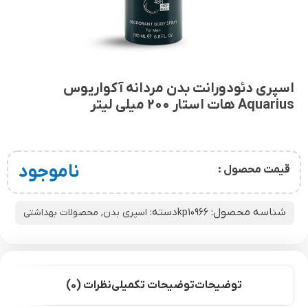
اسپری دئودورانت بدن مردانه آکواریوس
Aquarius هات استار 200 میلی لیتر
ناموجود
قیمت محصول :
شناسه محصول:
دسته:
kp10966
اسپری بدن
,
محصولات بهداشتی
توضیحات
توضیحات تکمیلی
نظرات (0)