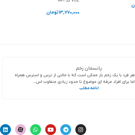
VOE کد 1009
ن
13,770,000
تومان
د خرید
انتخاب گزینه ها
پانسمان زخم
ر فرد با یک زخم باز ممکن است که با حالتی از ترس و استرس همراه
اما برای افراد حرفه ای موضوع تا حدود زیادی متفاوت اس...
ادامه مطلب