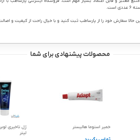
نبع معتبر و قابل اعتماد بسیار مهم است. فروشگاه اینترنتی پارساطب با ارا
الا سفارش خود را از پارساطب ثبت کنید و با خیال راحت از کیفیت و اصالت ک
محصولات پیشنهادی برای شما
خمیر استوما هالیستر
لیتر
تماس بگیرید