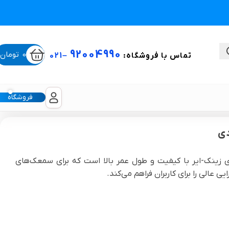
92004990
0
تومان
تماس با فروشگاه:
–
021
فروشگاه
ستی
 مدل 675 بسته 6 عددی یک باتری زینک-ایر با کیفیت و طول عمر بالا است که برای سمعک‌های
عالی را برای کاربران فراهم می‌کند.
لیکون شیت
غبغب و لیفت صورت