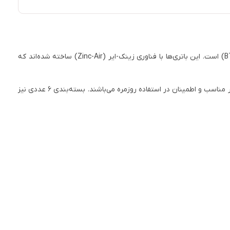
یکی از گزینه‌های استاندارد و قابل اعتماد برای تأمین انرژی انواع سمعک‌های پشت‌گوشی (BTE) است. این باتری‌ها با فناوری زینک-ایر (Zinc-Air) ساخته شده‌اند که
به دلیل ثبات ولتاژ و طراحی سازگار با سمعک‌های دیجیتال پیشرفته، این باتری‌ها انتخابی ایده‌آل برای افرادی هستند که به دنبال کیفیت صدا، طول عمر مناسب و اطمینان در استفاده روزمره می‌باشند. بسته‌بندی ۶ عددی نیز