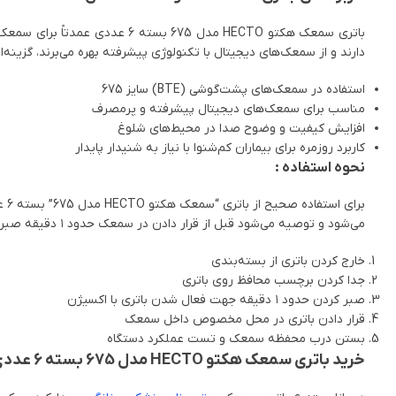
باتری سمعک هکتو HECTO مدل 675
دارند و از سمعک‌های دیجیتال با تکنولوژی پیشرفته بهره می‌برند، گزینه
استفاده در سمعک‌های پشت‌گوشی (BTE) سایز 675
مناسب برای سمعک‌های دیجیتال پیشرفته و پرمصرف
افزایش کیفیت و وضوح صدا در محیط‌های شلوغ
کاربرد روزمره برای بیماران کم‌شنوا با نیاز به شنیدار پایدار
نحوه استفاده :
بر
می‌شود و توصیه می‌شود قبل از قرار دادن در سمعک حدود ۱ دقیقه صبر کنید تا باتری به طور کامل فعال شود.
خارج کردن باتری از بسته‌بندی
جدا کردن برچسب محافظ روی باتری
صبر کردن حدود ۱ دقیقه جهت فعال شدن باتری با اکسیژن
قرار دادن باتری در محل مخصوص داخل سمعک
بستن درب محفظه سمعک و تست عملکرد دستگاه
خرید باتری سمعک هکتو HECTO مدل 675 بسته 6 عددی از فروشگاه اینترنتی پارساطب