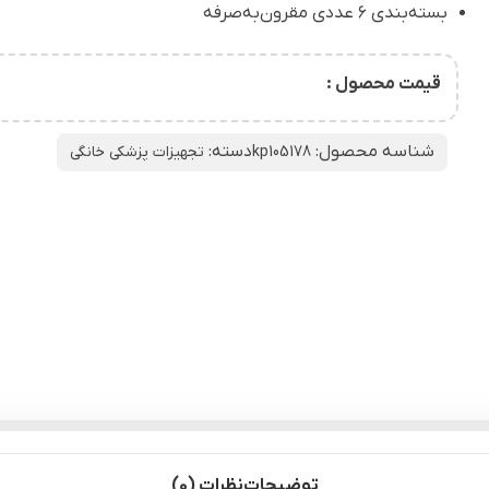
بسته‌بندی ۶ عددی مقرون‌به‌صرفه
قیمت محصول :
شناسه محصول:
دسته:
kp105178
تجهیزات پزشکی خانگی
توضیحات
نظرات (0)