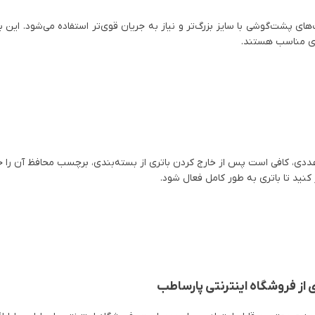
 بسته 6 عددی عمدتاً برای سمعک‌های پشت‌گوشی با سایز بزرگ‌تر و نیاز به جریان قوی‌تر استفاد
‌ای مناسب هستند.
ای استفاده صحیح از باتری “سمعک هکتو HECTO مدل 675” بسته 6 عددی، کافی است پس از خارج کردن باتری از بست