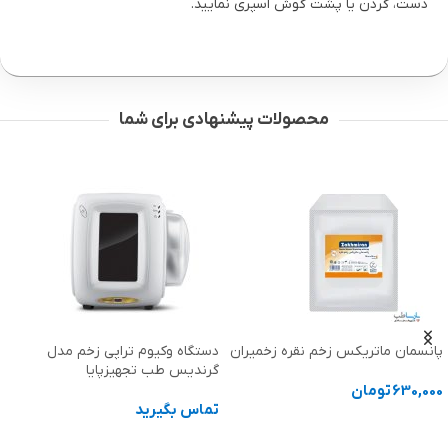
دست، گردن یا پشت گوش اسپری نمایید.
محصولات پیشنهادی برای شما
پانسمان ماتریکس زخم نقره زخمیران
دستگاه وکیوم تراپی زخم مدل
گرندیس طب تجهیزپایا
630,000
تومان
تماس بگیرید
انتخاب گزینه ها
اطلاعات بیشتر