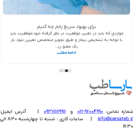
برای بهبود سریع زخم چه کنیم
مواردی که باید در تغییر موقعیت در نظر گرفته شود:موقعیت باید
با توجه به تشخیص بیمار و طبق تجویز متخصص تعیین شود بار
یک عضو ن...
ادامه مطلب
ماره تماس:
92004990-021
و
09371179911
|
آدرس ایمیل:
info@parsateb.i
| ساعات کاری : شنبه تا چهارشنبه 8:30 الی
16:30