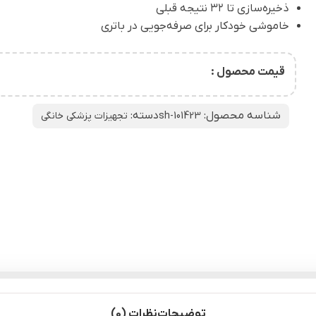
ذخیره‌سازی تا ۳۲ نتیجه قبلی
خاموشی خودکار برای صرفه‌جویی در باتری
قیمت محصول :
شناسه محصول:
دسته:
sh-101423
تجهیزات پزشکی خانگی
توضیحات
نظرات (0)