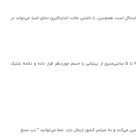
ده‌آل است. همچنین، با داشتن حالت اندازه‌گیری دمای اشیا، می‌تواند در
برای استفاده صحیح از این دستگاه، کافیست تب‌سنج را روشن کرده، حالت اندازه‌گیری (بدن یا سطح) را انتخاب کنید، سپس سنسور را در فاصله 3 تا 5 سانتی‌متری از پیشانی یا جسم موردنظر قرار داده و دکمه شلیک
ن می‌کند و به سراسر کشور ارسال دارد. شما می‌توانید ” تب سنج