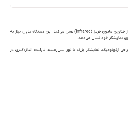
یک ابزار پیشرفته برای اندازه‌گیری سریع و دقیق دمای بدن و اجسام است که با استفاده از فناوری مادون قرمز (Infrared) عمل می‌کند. این دستگاه بدون نیاز به
 روی نمایشگر خود نشان می‌دهد.
ی ارگونومیک، نمایشگر بزرگ با نور پس‌زمینه، قابلیت اندازه‌گیری در