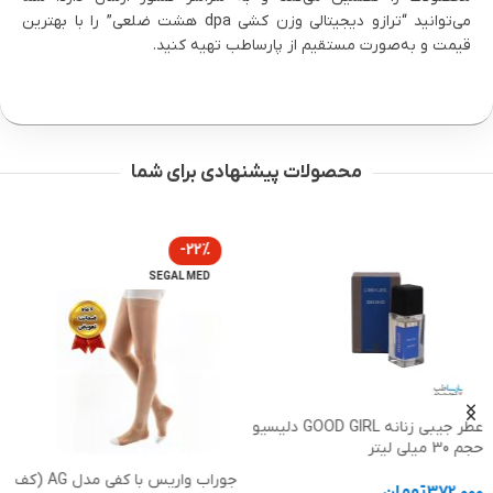
می‌توانید “ترازو دیجیتالی وزن کشی dpa هشت ضلعی” را با بهترین
قیمت و به‌صورت مستقیم از پارساطب تهیه کنید.
محصولات پیشنهادی برای شما
-22%
SEGAL MED
عطر جیبی زنانه GOOD GIRL دلیسیو
حجم 30 میلی لیتر
جوراب واریس با کفی مدل AG (کف
372,000
تومان