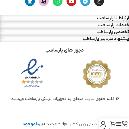
ارتباط با پارساطب
خدمات پارساطب
تخصصی پارساطب
پیشنهاد سردبیر پارساطب
مجوز های پارساطب
© کلیه حقوق سایت متعلق به تجهیزات پزشکی پارساطب می‌باشد.
ناموجود
ترازو دیجیتالی وزن کشی dpa هشت ضلعی