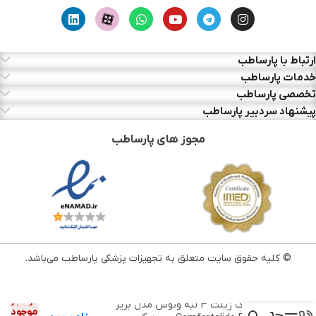
ارتباط با پارساطب
خدمات پارساطب
تخصصی پارساطب
پیشنهاد سردبیر پارساطب
مجوز های پارساطب
© کلیه حقوق سایت متعلق به تجهیزات پزشکی پارساطب می‌باشد.
در انبار
تیغ یدک ژیلت 3 لبه ونوس مدل بریز
موجود