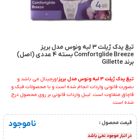
تیغ یدک ژیلت 3 لبه ونوس مدل بریز
Comfortglide Breeze بسته 4 عددی (اصل)
برند Gillette
تیغ یدک ژیلت 3 لبه ونوس مدل بریز
اورجینال می باشد و
بصورت قانونی واردات انجام شده است و با محصولات فیک و
قاچاق متفاوت است. لیبل واردات قانونی بر روی محصول درج
شده است.
ناموجود
قیمت محصول :
در انبار موجود نمی باشد