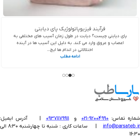
فرآیند فیزیوپاتولوژیک پای دیابتی
پای دیابتی چیست؟ دیابت در طول زمان آسیب های مختلفی به
اعصاب و عروق وارد می کند. به دلیل این آسیب ها در آینده
اختلالاتی در اندام ها ایج...
ادامه مطلب
ماره تماس:
92004990-021
و
09371179911
|
آدرس ایمیل:
info@parsateb.i
| ساعات کاری : شنبه تا چهارشنبه 8:30 الی
16:30