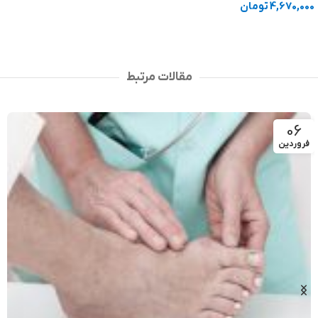
4,670,000
تومان
اطلاعات بیشتر
انتخاب گزینه ها
مقالات مرتبط
06
فروردین