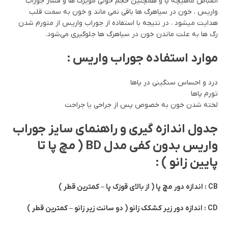
انقباض ماهیچه پا و همچنین حجم خونی مویرگ ها و فشار جوراب
واریس ، خون در سیاهرگ ها باقی نمی ماند و خون به سمت قلب
هدایت میشود ، در نتیجه با استفاده از جوراب واریس از متورم شدن
رگ ها به علت ماندن خون در سیاهرگ ها جلوگیری می‌شود.
موارد استفاده جوراب واریس :
درد و احساس سنگینی در پاها
تورم پاها
لخته شدن خون به خصوص پس از جراحی یا جراحت
جدول اندازه گیری و راهنمای سایز جوراب
واریس بدون کفی مدل BD ( مچ پا تا
پایین زانو ) :
CB : اندازه دور مچ پا ( از بالای قوزک پا – کمترین قطر )
CD : اندازه دور زیر کشکک زانو ( دو سانت زیر زانو – کمترین قطر )