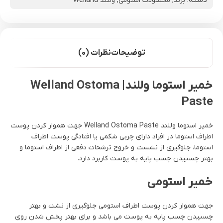
دسته:
برند
,
محصولات استومی
,
وللند Welland
توضیحات
نظرات (0)
خمیر استوما وللند| Welland Ostoma
Paste
خمیر استوما وللند Welland Ostoma Paste جهت هموار کردن پوست
اطراف استوما در افراد دارای چربی شکمی یا افتادگی پوست اطراف
استوما، جلوگیری از نشست و خروج ترشحات دفعی از اطراف استوما و
بهتر چسبیدن چسب پایه به پوست کاربرد دارد.
خمیر استومی
جهت هموار کردن پوست اطراف استومی جلوگیری از نشت و بهتر
چسبیدن چسب پایه به پوست می باشد و برای بهتر پخش شدن روی