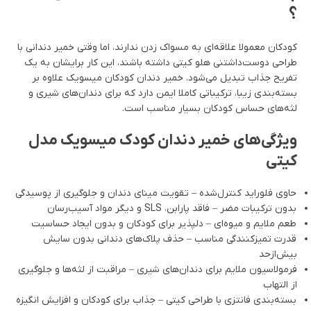
؟
کودکان معمولا علاقه‌ای به مسواک زدن ندارند، اما وقتی خمیر دندانی با
طراحی دوست‌داشتنی هلو کیتی داشته باشند، این کار برایشان به یک
تفریح جذاب تبدیل می‌شود. خمیر دندان کودکان میسویک علاوه بر
بسته‌بندی زیبا، ترکیباتی کاملا ایمن دارد که برای دندان‌های شیری و
لثه‌های حساس کودکان بسیار مناسب است.
ویژگی‌های خمیر دندان کودک میسویک مدل
کیتی
حاوی فلوراید کنترل‌شده – تقویت مینای دندان و جلوگیری از پوسیدگی
بدون ترکیبات مضر – فاقد پارابن، SLS و دیگر مواد آسیب‌رسان
طعم ملایم و میوه‌ای – دلپذیر برای کودکان و بدون ایجاد حساسیت
قدرت تمیزکنندگی مناسب – حذف پلاک‌های دندانی بدون سایش
بیش‌ازحد
فرمولاسیون ملایم برای دندان‌های شیری – مراقبت از لثه‌ها و جلوگیری
از التهاب
بسته‌بندی فانتزی با طراحی کیتی – جذاب برای کودکان و افزایش انگیزه