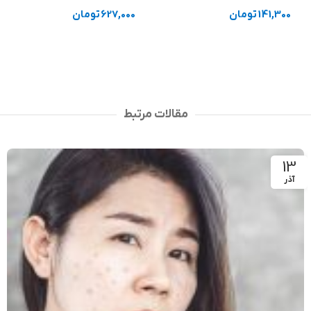
141,300
تومان
627,000
تومان
افزودن به سبد خرید
انتخاب گزینه ها
مقالات مرتبط
13
آذر