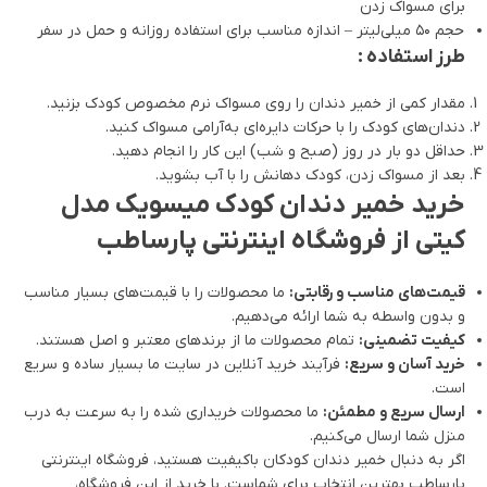
برای مسواک زدن
حجم ۵۰ میلی‌لیتر – اندازه مناسب برای استفاده روزانه و حمل در سفر
طرز استفاده :
مقدار کمی از خمیر دندان را روی مسواک نرم مخصوص کودک بزنید.
دندان‌های کودک را با حرکات دایره‌ای به‌آرامی مسواک کنید.
حداقل دو بار در روز (صبح و شب) این کار را انجام دهید.
بعد از مسواک زدن، کودک دهانش را با آب بشوید.
خرید خمیر دندان کودک میسویک مدل
کیتی از فروشگاه اینترنتی پارساطب
قیمت‌های مناسب و رقابتی:
ما محصولات را با قیمت‌های بسیار مناسب
و بدون واسطه به شما ارائه می‌دهیم.
کیفیت تضمینی:
تمام محصولات ما از برندهای معتبر و اصل هستند.
خرید آسان و سریع:
فرآیند خرید آنلاین در سایت ما بسیار ساده و سریع
است.
ارسال سریع و مطمئن:
ما محصولات خریداری شده را به سرعت به درب
منزل شما ارسال می‌کنیم.
اگر به دنبال خمیر دندان کودکان باکیفیت هستید، فروشگاه اینترنتی
پارساطب بهترین انتخاب برای شماست. با خرید از این فروشگاه،