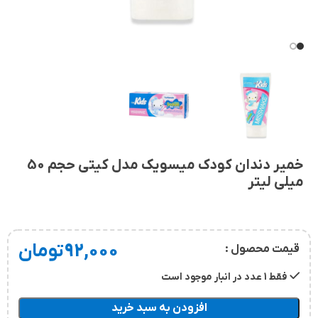
خمیر دندان کودک میسویک مدل کیتی حجم 50
میلی لیتر
92,000
تومان
قیمت محصول :
فقط 1 عدد در انبار موجود است
افزودن به سبد خرید