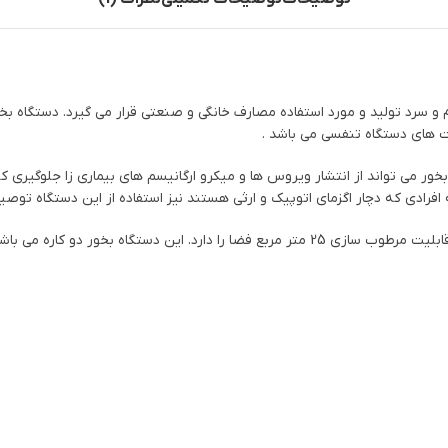
 و سرد تولید و مورد استفاده مصارف خانگی و صنعتی قرار می گیرد. دستگاه 
نت های دستگاه تنفسی می باشد .
می تواند از انتشار ویروس ها و میکرو ارگانیسم های بیماری زا جلوگیری کند
ی که دچار اگزمای اتوپیک و ارثی هستند نیز استفاده از این دستگاه توصیه
دستگاه بخور گرم آنی ساز مدل MF 2010 ساخت کشور ایران می باشد که قابلیت مرطوب سازی 25 م