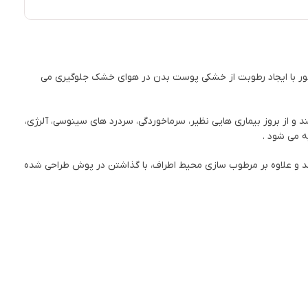
بخور با ایجاد رطوبت از خشکی پوست بدن در هوای خشک جلوگیری می
 و از بروز بیماری هایی نظیر، سرماخوردگی، سردرد های سینوسی، آلرژی،
 می شود .
تر مربع فضا را دارد. این دستگاه بخور دو کاره می باشد و علاوه بر مرطوب سازی محیط اطراف، با گذاشتن در پوش طراحی شده