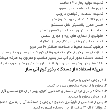
قابلیت تولید بخار تا 24 ساعت
دارای ماسک مناسب بخور صورت
قابلیت استفاده از گیاهان دارویی
دارای کلاهک تنظیم جهت خروج بخار
جنس مخزن پلاستیکی قابل شستشو
ایجاد مطلوب ترین محیط برای تنفس انسان
جلوگیری از بیماری های ریه و مجاری تنفس
قابلیت خاموش شدن خودکار پس از اتمام آب
مرطوب کننده محیط با مساحت حداکثر 40 متر مربع
در نزدیکی محل خروج بخار، یک فرو رفتگی کوچک برای محل ریختن محلول یا
قیمت دستگاه بخور گرم آنی ساز بسیار مناسب و مقرون به صرفه می‌باش
با گذاشتن در پوش محصول، می‌توانید از آن به عنوان بخور صورت نیز است
طریقه استفاده از دستگاه بخور گرم آنی ساز
در پوش مخزن را بردارید.
مخزن را تا درجه مشخص شده پر کنید.
دستگاه را برای ایمنی بیشتر و همچنین کارای بهتر در ارتفاع مناسبی قرار 
در پوش مخزن را ببندید.
پس از اطمینان از قرارگیری صحیح درپوش و دستگاه، آن را به برق متصل
روزانه 2 الی 3 مرتبه از این دستگاه استفاده کنید.