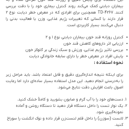
بیماران دیابتی کمک می‌کند روند کنترل بیماری خود را با دقت بررسی
کنند. TD-4267 همچنین برای افرادی که در معرض خطر دیابت نوع ۲
قرار دارند یا کسانی که تغییرات رژیم غذایی، وزن یا فعالیت بدنی را
دنبال می‌کنند بسیار کاربردی است.
کنترل روزانه قند خون بیماران دیابتی نوع ۱ و ۲
ارزیابی اثر داروهای کاهش قند خون
بررسی تاثیر رژیم غذایی، ورزش و سبک زندگی بر گلوکز خون
پایش افراد در معرض خطر یا دارای سابقه خانوادگی دیابت
نحوه استفاده :
برای اینکه نتیجه اندازه‌گیری دقیق و قابل اعتماد باشد، باید مراحل زیر
را به‌درستی انجام دهید. این مدل استفاده بسیار ساده‌ای دارد اما رعایت
اصول باعث افزایش دقت نتایج می‌شود.
دست‌های خود را با آب گرم و صابون بشویید و کاملاً خشک کنید.
یک نوار تست را داخل دستگاه قرار دهید تا دستگاه روشن و آماده
نمونه‌گیری شود.
لانست (سوزن) را داخل قلم لنست‌زن قرار داده و نوک انگشت را سوراخ
کنید.