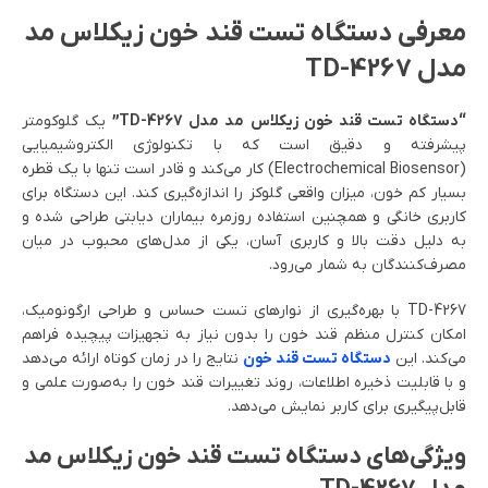
معرفی دستگاه تست قند خون زیکلاس مد
مدل TD-4267
“دستگاه تست قند خون زیکلاس مد مدل TD-4267”
یک گلوکومتر
پیشرفته و دقیق است که با تکنولوژی الکتروشیمیایی
(Electrochemical Biosensor) کار می‌کند و قادر است تنها با یک قطره
بسیار کم خون، میزان واقعی گلوکز را اندازه‌گیری کند. این دستگاه برای
کاربری خانگی و همچنین استفاده روزمره بیماران دیابتی طراحی شده و
به دلیل دقت بالا و کاربری آسان، یکی از مدل‌های محبوب در میان
مصرف‌کنندگان به شمار می‌رود.
TD-4267 با بهره‌گیری از نوارهای تست حساس و طراحی ارگونومیک،
امکان کنترل منظم قند خون را بدون نیاز به تجهیزات پیچیده فراهم
می‌کند. این
دستگاه تست قند خون
نتایج را در زمان کوتاه ارائه می‌دهد
و با قابلیت ذخیره اطلاعات، روند تغییرات قند خون را به‌صورت علمی و
قابل‌پیگیری برای کاربر نمایش می‌دهد.
ویژگی‌های دستگاه تست قند خون زیکلاس مد