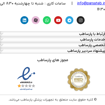
info@parsateb.i
| ساعات کاری : شنبه تا چهارشنبه 8:30 الی
16:30
ارتباط با پارساطب
خدمات پارساطب
تخصصی پارساطب
پیشنهاد سردبیر پارساطب
مجوز های پارساطب
© کلیه حقوق سایت متعلق به تجهیزات پزشکی پارساطب می‌باشد.