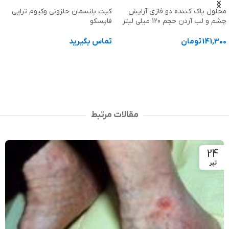
محلول پاک کننده دو فازی آرایش
کیت پانسمان حلزونی وکیوم تراپی
چشم و لب آردن حجم 120 میلی لیتر
فاپسکو
141,300
تومان
تماس بگیرید
افزودن به سبد خرید
اطلاعات بیشتر
مقالات مرتبط
24
تیر