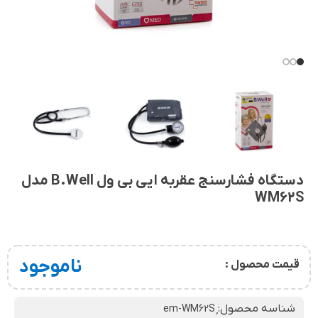
دستگاه فشارسنج عقربه ایی بی ول B.Well مدل
WM62S
ناموجود
قیمت محصول :
شناسه محصول: