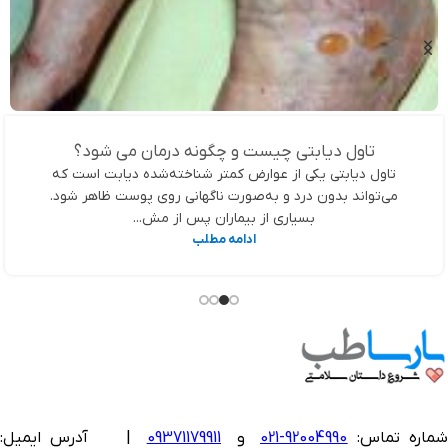
تاول دیابتی چیست و چگونه درمان می شود؟
تاول دیابتی یکی از عوارض کمتر شناخته‌شده دیابت است که
می‌تواند بدون درد و به‌صورت ناگهانی روی پوست ظاهر شود.
بسیاری از بیماران پس از مش...
ادامه مطلب
ماره تماس:
92004990-021
و
09371179911
|
آدرس ایمیل: