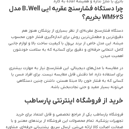
باتری یا شارژ نداره و همیشه آماده به کاره.
چرا دستگاه فشارسنج عقربه ایی B.Well مدل
WM62S بخریم؟
دستگاه فشارسنج عقربه‌ای از نظر بسیاری از پزشکان هنوز هم
دقیق‌ترین و مطمئن‌ترین روش برای اندازه‌گیری فشار خون محسوب
میشه. این مدل خاص از برند بی‌ول با کیفیت ساخت بالا و لوازم جانبی
کامل، انتخابی حرفه‌ای و دقیق برای کسانیه که به سلامت خودشون
اهمیت میدن.
در مقایسه با مدل‌های دیجیتالی، این فشارسنج نیاز به مهارت بیشتری
برای استفاده داره، اما دقتش قابل مقایسه نیست. برای افراد مسن یا
کسانی که به فشار خون بالا مبتلا هستن، داشتن چنین دستگاهی
می‌تونه بسیار مفید و حتی نجات‌بخش باشه.
خرید از فروشگاه اینترنتی پارساطب
فروشگاه پارساطب یکی از مراجع تخصصی و قابل اعتماد برای خرید
تجهیزات پزشکیه. تمام محصولات این فروشگاه از برندهای معتبر و با
ضمانت اصالت کالا ارائه می‌شن. ارسال سریع، پشتیبانی حرفه‌ای، مشاوره