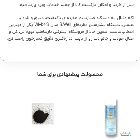
قبل از خرید و امکان بازگشت کالا از جمله خدمات ویژه پارساطبه.
اگه دنبال یه دستگاه فشارسنج عقربه‌ای باکیفیت، دقیق و بادوام
هستی، دستگاه فشارسنج عقربه‌ای B.Well مدل WM62S یکی از بهترین
انتخاب‌هاست. همین حالا از فروشگاه اینترنتی پارساطب تهیه‌اش کن و
خیال خودت و خانوادت رو از بابت اندازه‌گیری دقیق فشارخون راحت کن.
محصولات پیشنهادی برای شما