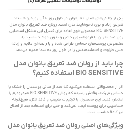
توضیحات
توضیحات تکمیلی
نظرات (0)
یکی از چالش‌های اصلی که بانوان در طول روز با آن روبه‌رو هستند،
تعریق زیاد و بوی ناخوشایند بدن است. رولان ضد تعریق بانوان مدل
BIO SENSITIVE محصولی فوق‌العاده برای کنترل این مشکل است.این
رول ضد تعریق با فرمولاسیون خاص و بدون مواد حساسیت‌زا،
مخصوص پوست‌های حساس طراحی شده و با رایحه‌ای ملایم و زنانه،
حس طراوت و اعتمادبه‌نفس را در طول روز به شما هدیه می‌دهد.
چرا باید از رولان ضد تعریق بانوان مدل
BIO SENSITIVE استفاده کنیم؟
اگر از محصولاتی استفاده می‌کنید که بعد از مدتی پوستتان را خشک یا
حساس می‌کند، وقتش رسیده که رولان BIO SENSITIVE هیدرودرم را
امتحان کنید. این محصول، با ترکیبات طبیعی و فاقد الکل، هیچ‌گونه
حساسیتی برای پوست ایجاد نمی‌کند و حتی برای استفاده بعد از اصلاح
نیز کاملاً مناسب است.
ویژگی‌های اصلی رولان ضد تعریق بانوان مدل