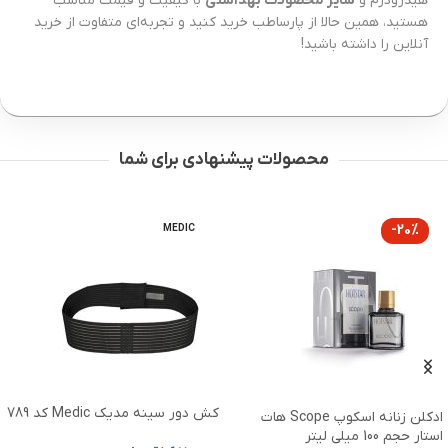
هیدرودرم و
سایر محصولات بهداشتی
با کیفیت و قیمت مناسب
هستید، همین حالا از پارساطب خرید کنید و تجربه‌ای متفاوت از خرید
آنلاین را داشته باشید!
محصولات پیشنهادی برای شما
-20%
MEDIC
کش دور سینه مدیک Medic کد 789
ادکلن زنانه اسکوپ Scope هات
استار حجم 100 میلی لیتر