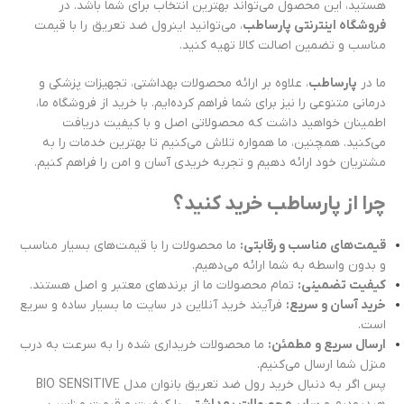
هستید، این محصول می‌تواند بهترین انتخاب برای شما باشد. در
فروشگاه اینترنتی پارساطب
، می‌توانید اینرول ضد تعریق را با قیمت
مناسب و تضمین اصالت کالا تهیه کنید.
ما در
پارساطب
، علاوه بر ارائه محصولات بهداشتی، تجهیزات پزشکی و
درمانی متنوعی را نیز برای شما فراهم کرده‌ایم. با خرید از فروشگاه ما،
اطمینان خواهید داشت که محصولاتی اصل و با کیفیت دریافت
می‌کنید. همچنین، ما همواره تلاش می‌کنیم تا بهترین خدمات را به
مشتریان خود ارائه دهیم و تجربه خریدی آسان و امن را فراهم کنیم.
چرا از پارساطب خرید کنید؟
قیمت‌های مناسب و رقابتی:
ما محصولات را با قیمت‌های بسیار مناسب
و بدون واسطه به شما ارائه می‌دهیم.
کیفیت تضمینی:
تمام محصولات ما از برندهای معتبر و اصل هستند.
خرید آسان و سریع:
فرآیند خرید آنلاین در سایت ما بسیار ساده و سریع
است.
ارسال سریع و مطمئن:
ما محصولات خریداری شده را به سرعت به درب
منزل شما ارسال می‌کنیم.
پس اگر به دنبال خرید رول ضد تعریق بانوان مدل BIO SENSITIVE