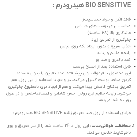
BIO SENSITIVE هیدرودرم :
فاقد الکل و مواد حساسیت‌زا
مناسب برای پوست‌های حساس
ماندگاری بالا (۴۸ ساعته)
جلوگیری از تعریق زیاد
جذب سریع و بدون ایجاد لکه روی لباس
رایحه ملایم و زنانه
ضد باکتری و ضد بو
قابل استفاده بعد از اصلاح پوست
این محصول با فرمولاسیون پیشرفته، غدد تعریق را بدون مسدود
کردن منافذ پوست کنترل می‌کند. در واقع، با استفاده از این رول، هم
تعریق بدنتان کاهش پیدا می‌کند و هم از ایجاد بوی نامطبوع جلوگیری
می‌شود. رایحه ملایم این رولان، حس شادابی و اعتمادبه‌نفس را در طول
روز به شما می‌دهد.
مزایای استفاده از رول ضد تعریق زنانه BIO SENSITIVE هیدرودرم :
محافظت طولانی‌مدت:
این رول تا 24 ساعت شما را از شر تعریق و بوی
ناخوشایند خلاص می‌کند.