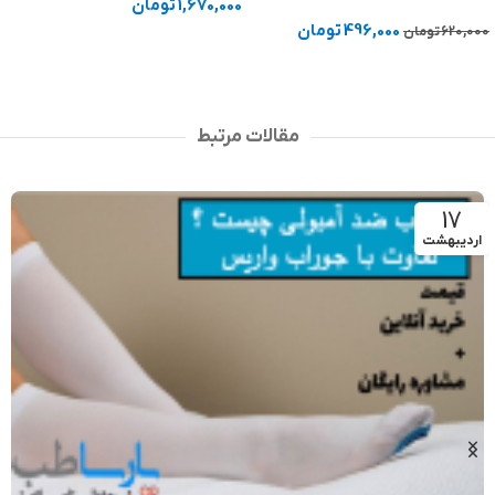
1,670,000
تومان
496,000
تومان
620,000
تومان
انتخاب گزینه ها
افزودن به سبد خرید
مقالات مرتبط
17
اردیبهشت