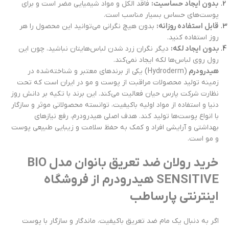
بدون ایجاد حساسیت:
فاقد الکل و مواد شیمیایی مضر است و برای
پوست‌های حساس بسیار مناسب است.
قابل استفاده روزانه:
بدون هیچ نگرانی می‌توانید این محصول را هر
روز استفاده کنید.
بدون ایجاد لکه:
دیگر نگران زرد شدن لباس‌هایتان نباشید، چون این
رول روی لباس‌ها لکه ایجاد نمی‌کند.
هیدرودرم
(Hydroderm) یکی از برندهای معتبر و شناخته‌شده در
زمینه تولید محصولات مراقبت از پوست و مو در ایران است که تحت
نظارت شرکت پارس حیان فعالیت می‌کند. این برند با تکیه بر دانش روز
دنیا و استفاده از مواد اولیه باکیفیت، توانسته محصولاتی موثر و سازگار
با انواع پوست‌ها تولید کند. هدف اصلی هیدرودرم، رفع نیازهای
بهداشتی و آرایشی افراد و کمک به حفظ سلامت و زیبایی طبیعی پوست
و مو است.
خرید رولان ضد تعریق بانوان مدل BIO
SENSITIVE هیدرودرم از فروشگاه
اینترنتی پارساطب
اگر به دنبال یک مام ضد تعریق باکیفیت، ماندگار و سازگار با پوست