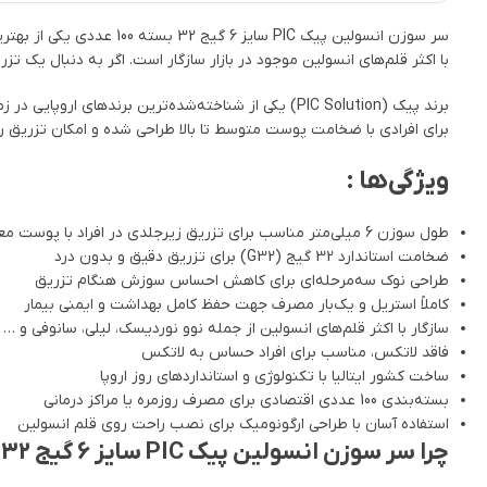
با اکثر قلم‌های انسولین موجود در بازار سازگار است. اگر به دنبال یک 
برای افرادی با ضخامت پوست متوسط تا بالا طراحی شده و امکان تزریق را
ویژگی‌ها :
طول سوزن 6 میلی‌متر مناسب برای تزریق زیرجلدی در افراد با پوست معمولی تا ضخیم
ضخامت استاندارد 32 گیج (G32) برای تزریق دقیق و بدون درد
طراحی نوک سه‌مرحله‌ای برای کاهش احساس سوزش هنگام تزریق
کاملاً استریل و یک‌بار مصرف جهت حفظ کامل بهداشت و ایمنی بیمار
سازگار با اکثر قلم‌های انسولین از جمله نوو نوردیسک، لیلی، سانوفی و …
فاقد لاتکس، مناسب برای افراد حساس به لاتکس
ساخت کشور ایتالیا با تکنولوژی و استانداردهای روز اروپا
بسته‌بندی 100 عددی اقتصادی برای مصرف روزمره یا مراکز درمانی
استفاده آسان با طراحی ارگونومیک برای نصب راحت روی قلم انسولین
چرا سر سوزن انسولین پیک PIC سایز 6 گیج 32 را انتخاب کنیم؟