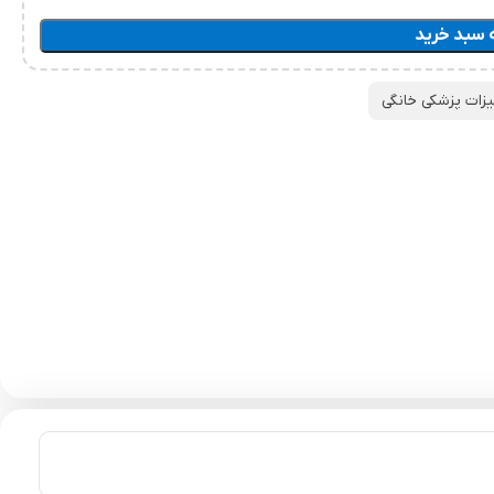
 سبد خرید
زات پزشکی خانگی