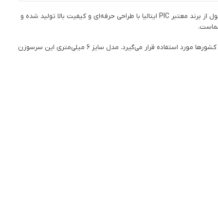
سر سوزن انسولین پیک PIC سایز 6 گیج 32 بسته 100 عددی یکی از بهترین گزینه‌ها برای افرادی است که نیاز روزانه به تزریق انسولین دارند. این محصول از برند معتبر PIC ایتالیا با طراحی حرفه‌ای و کیفیت بالا تولید شده و
شماست.
برند پیک (PIC Solution) یکی از شناخته‌شده‌ترین برندهای اروپایی در زمینه تولید تجهیزات پزشکی خانگی و حرفه‌ای است که محصولاتش در بسیاری از کشورها مورد استفاده قرار می‌گیرد. مدل سایز 6 میلی‌متری این سرسوزن