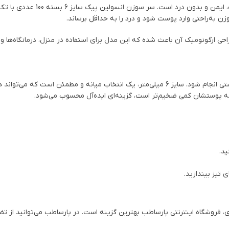
یکی از مهم‌ترین دغدغه‌های افراد
 به‌راحتی وارد پوست شود و درد را به حداقل برساند.
احی ارگونومیک آن باعث شده که این مدل برای استفاده در منزل، درمانگاه‌ها و
انتخاب سایز سوزن باید با توجه به ضخامت پوست و میزان چربی زیرپوستی انجام شود. سایز 6 میلی‌
د.
تیز بیندازید.
ید مطمئن و آسان سر سوزن انسولین پیک سایز 6 بسته 100 عددی، فروشگاه اینترنتی پارساطب بهترین گزینه است. 