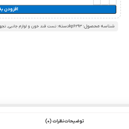
افزودن به
شناسه محصول:
دسته:
kp6293
تست قند خون و لوازم جانبی
,
تجهی
توضیحات
نظرات (0)