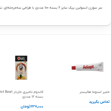
سر سوزن انسولین پیک سایز 6 بسته 100 عددی با طراحی سه‌مرحله‌ای، تزریق بدون درد و سازگار با انواع قلم انسولین را با قیمت مناسب از پارساطب تهیه کنید.
خمیر استوما هالیستر
بسته 12 عددی
تماس بگیرید
238,000
تومان
اطلاعات بیشتر