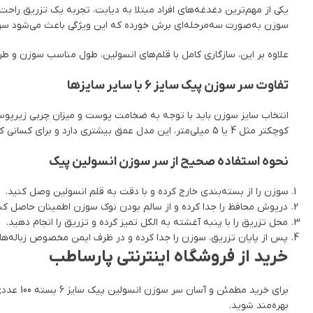
سوزن به‌صورت سه‌مرحله‌ای برش خورده که این ویژگی باعث می‌شود سوزن
علاوه بر این، سازگاری کامل با قلم‌های انسولین، طول مناسب سوزن و طر
تفاوت سر سوزن پیک سایز 6 با سایر سایزها
کوچکتر مثل 4 یا 5 میلی‌متر، این مدل عمق بیشتری دارد و برای کسانی که پوستشان کمی ضخیم‌تر است، گزینه‌ای ایده‌آل محسوب می‌شود.
نحوه استفاده صحیح از سر سوزن انسولین پیک
سوزن را از بسته‌بندی خارج کرده و با دقت به قلم انسولین وصل کنید.
درپوش محافظ را جدا کرده و از سالم بودن نوک سوزن اطمینان حاصل کنی
محل تزریق را با پنبه آغشته به الکل تمیز کرده و تزریق را انجام دهید.
پس از پایان تزریق، سوزن را جدا کرده و در ظرف ایمن مخصوص زباله‌های 
خرید از فروشگاه اینترنتی پارساطب
برای خر
بهره‌مند شوید.