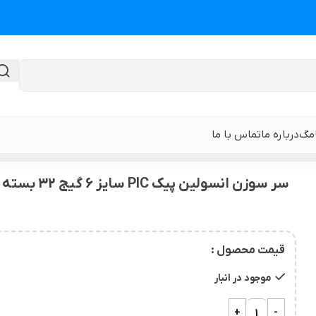
امگ
درباره ما
تماس با ما
 جانبی
>
سر سوزن انسولین پیک PIC سایز 6 گیج 32 بسته 100 عددی
سر سوزن انسولین پیک PIC سایز 6 گیج 32 بسته 100 عددی
گن لیپوماتیک
گن ابدومینوپلا
حی
گن لیپوماتیک و لیفت ران و باسن
نوار و ورق سی
قیمت محصول :
 باسن
گن لیپوماتیک شکم و پهلو و پشت
گن لیپوساکشن 
موجود در انبار
قایان
گن لیپوماتیک بازو ( براکیوپلاستی )