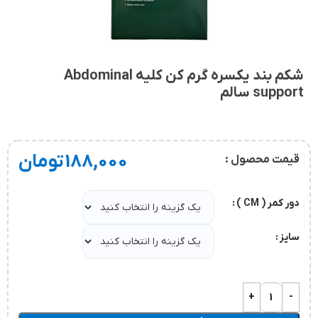
شکم بند یکسره گرم کن کلیه Abdominal
support سالم
188,000
تومان
قیمت محصول :
دور کمر ( CM )
سایز