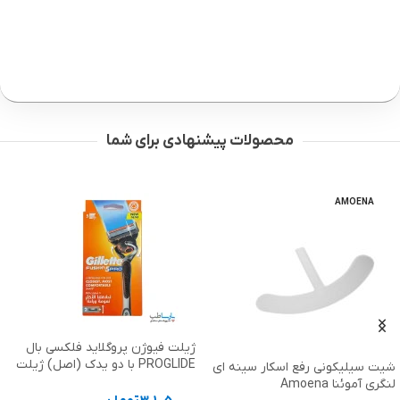
محصولات پیشنهادی برای شما
AMOENA
ژیلت فیوژن پروگلاید فلکسی بال
PROGLIDE با دو یدک (اصل) ژیلت
شیت سیلیکونی رفع اسکار سینه ای
Gillette
لنگری آموئنا Amoena