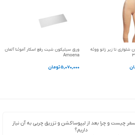
ن شلواری تا زیر زانو ووئه
ورق سیلیکون شیت رفع اسکار آموئنا آلمان
Amoena
ان
5,070,000
تومان
ها
انتخاب گزینه ها
سفر چیست و چرا بعد از لیپوساکشن و تزریق چربی به آن نیاز
داریم؟