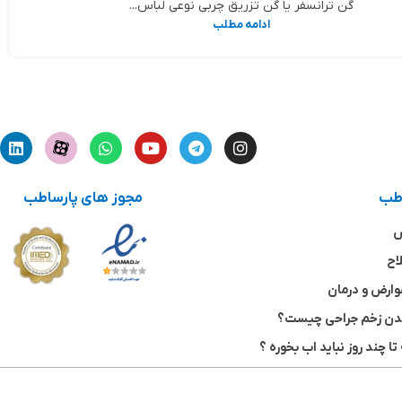
گن ترانسفر یا گن تزریق چربی نوعی لباس...
ادامه مطلب
اطب
مجوز های پارساطب
ش
اح
وارض و درمان
شدن زخم جراحی چیست؟
تا چند روز نباید اب بخوره ؟