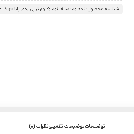
شناسه محصول:
دسته:
نامعلوم
فوم وکیوم تراپی زخم
,
پایا Paya
,
م
توضیحات
توضیحات تکمیلی
نظرات (0)