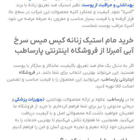
بهداشتی و مراقبت از پوست
نظیر استیک ضد تعریق زنانه با برند
“آمبرلا” نمود. کیفیت و عملکرد کلیه محصولات این شرکت در سطح بالا
قرار گرفته و با قیمت بسیار مناسب و مقرون به صرفه عرضه می شود.
آمبرلا مراقب پوست شماست.
خرید مام استیک زنانه کیس میس سرخ
آبی آمبرلا از فروشگاه اینترنتی پارساطب
اگر به دنبال یک مام ضد تعریق باکیفیت، ماندگار و سازگار با پوست
هستید، این می‌تواند بهترین انتخاب برای شما باشد. در
فروشگاه
اینترنتی پارساطب
، می‌توانید این محصول را با قیمت مناسب و تضمین
اصالت کالا تهیه کنید.
ما در
پارساطب
، علاوه بر ارائه محصولات بهداشتی،
تجهیزات پزشکی
و
درمانی متنوعی را نیز برای شما فراهم کرده‌ایم. با خرید از فروشگاه ما،
اطمینان خواهید داشت که محصولاتی اصل و با کیفیت دریافت
می‌کنید. همچنین، ما همواره تلاش می‌کنیم تا بهترین خدمات را به
مشتریان خود ارائه دهیم و تجربه خریدی آسان و امن را فراهم کنیم.