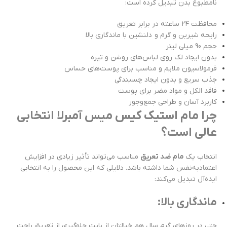
نامطبوع بدن تبدیل کرده است:
محافظت ۲۴ ساعته در برابر تعریق
رایحه شیرین و گرم و دلنشین با ماندگاری بالا
حجم 90 میلی لیتر
بدون ایجاد لک روی لباس‌های روشن و تیره
فرمولاسیون ملایم و مناسب برای پوست‌های حساس
جذب سریع و بدون ایجاد چسبندگی
فاقد الکل و مواد مضر برای پوست
کاربرد آسان و طراحی جمع‌وجور
چرا مام استیک کیس میس آمبرلا انتخابی
عالی است؟
انتخاب یک
مام ضد تعریق
مناسب می‌تواند تأثیر زیادی در افزایش
اعتمادبه‌نفس شما داشته باشد. دلایلی که این محصول را به انتخابی
ایده‌آل تبدیل می‌کند:
ماندگاری بالا:
حتی در روزهای گرم سال هم خیالتان از بابت جلوگیری از تعریق راحت