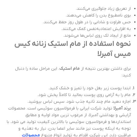
از تعریق زیاد جلوگیری می‌کنند.
بوی نامطبوع بدن را کاهش می‌دهند.
حس طراوت و شادابی را در طول روز حفظ می‌کنند.
به افزایش اعتمادبه‌نفس کمک می‌کنند.
مانع از ایجاد لک روی لباس‌ها می‌شوند.
نحوه استفاده از مام استیک زنانه کیس
میس آمبرلا
برای داشتن بهترین نتیجه از
مام استیک
، این مراحل ساده را دنبال
کنید:
ابتدا پوست زیر بغل خود را تمیز و خشک کنید.
مام را به آرامی روی پوست بمالید تا کاملاً پخش شود.
اجازه دهید مام چند ثانیه جذب شود، سپس لباس بپوشید.
برند آمبرلا
تولید شرکت ایرانی با فرمولاسیون سوئیسی است. محصولات
آرایشی و بهداشتی آمبرلا، از مرغوب ترین مواد اولیه و مطابق
استانداردها و فرمولاسیون سوئیسی با بالاترین کیفیت تولید می شود. با
توجه به اینکه پوست نیز مانند سایر اعضا بدن، نیاز به تغذیه و
مراقبت دارد، این شرکت اقدام به تولید انواع متنوع
محصولات