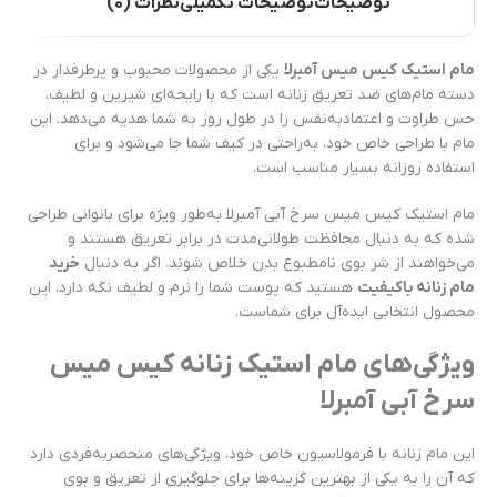
توضیحات
توضیحات تکمیلی
نظرات (0)
مام استیک کیس میس آمبرلا
یکی از محصولات محبوب و پرطرفدار در
دسته مام‌های ضد تعریق زنانه است که با رایحه‌ای شیرین و لطیف،
حس طراوت و اعتمادبه‌نفس را در طول روز به شما هدیه می‌دهد. این
مام با طراحی خاص خود، به‌راحتی در کیف شما جا می‌شود و برای
استفاده روزانه بسیار مناسب است.
مام استیک کیس میس سرخ آبی آمبرلا به‌طور ویژه برای بانوانی طراحی
شده که به دنبال محافظت طولانی‌مدت در برابر تعریق هستند و
می‌خواهند از شر بوی نامطبوع بدن خلاص شوند. اگر به دنبال
خرید
مام زنانه باکیفیت
هستید که پوست شما را نرم و لطیف نگه دارد، این
محصول انتخابی ایده‌آل برای شماست.
ویژگی‌های مام استیک زنانه کیس میس
سرخ آبی آمبرلا
این مام زنانه با فرمولاسیون خاص خود، ویژگی‌های منحصربه‌فردی دارد
که آن را به یکی از بهترین گزینه‌ها برای جلوگیری از تعریق و بوی