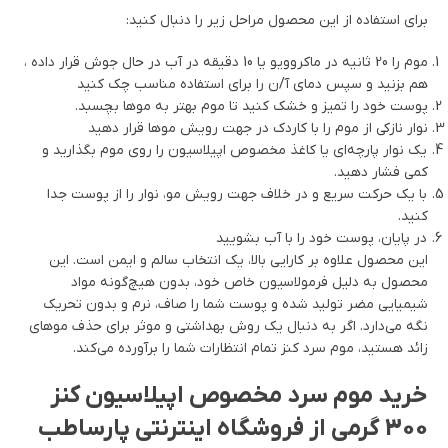
برای استفاده از این محصول مراحل زیر را دنبال کنید:
موم را 20 ثانیه در ماکروویو یا 10 دقیقه در آب در حال جوش قرار داده ،
هم بزنید و سپس دمای آ/ن را برای استفاده مناسب چک کنید
پوست خود را تمیز و خشک کنید تا موم بهتر به موها بچسبد.
نوار نازکی از موم را با کاردک در جهت رویش موها قرار دهید
یک نوار پارچه‌ای یا کاغذ مخصوص اپیلاسیون را روی موم بگذارید و
کمی فشار دهید.
با یک حرکت سریع و در خلاف جهت رویش مو، نوار را از پوست جدا
کنید.
در پایان، پوست خود را با آب بشویید
این محصول علاوه بر کارایی بالا، یک انتخاب سالم و ایمن است. این
محصول به دلیل فرمولاسیون خاص خود، بدون هیچ‌گونه مواد
شیمیایی مضر تولید شده و پوست شما را صاف، نرم و بدون تحریک
نگه می‌دارد. اگر به دنبال یک روش بهداشتی و موثر برای حذف موهای
زائد هستید، موم سرد کنز تمام انتظارات شما را برآورده می‌کند.
خرید موم سرد مخصوص اپیلاسیون کنز
300 گرمی از فروشگاه اینترنتی پارساطب