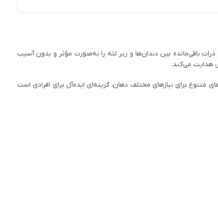
ذرات باقی‌مانده بین دندان‌ها و زیر لثه را به‌صورت مؤثر و بدون آسیب
س هدایت می‌کند.
اترجت را در خانه و سفر آسان می‌سازد. مدل WI-922 با قابلیت تنظیم فشار و سری‌های متنوع برای نیازهای مختلف دهان، گزینه‌ای ایده‌آل برای افرادی است