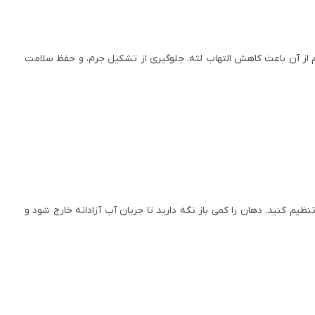
م از آن باعث کاهش التهاب لثه، جلوگیری از تشکیل جرم، و حفظ سلامت
م کنید. دهان را کمی باز نگه دارید تا جریان آب آزادانه خارج شود و