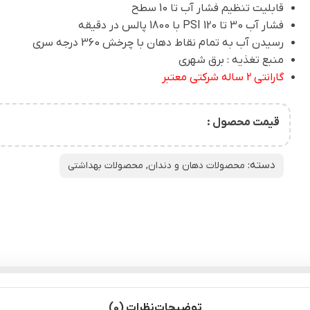
قابلیت تنظیم فشار آب تا 10 سطح
فشار آب 30 تا 120 PSI با 1800 پالس در دقیقه
رسیدن آب به تمام نقاط دهان با چرخش 360 درجه سری
منبع تغذیه : برق شهری
گارانتی 2 ساله شرکتی معتبر
قیمت محصول :
دسته:
محصولات دهان و دندان
,
محصولات بهداشتی
توضیحات
نظرات (0)