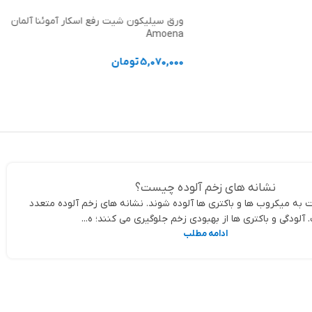
ورق سیلیکون شیت رفع اسکار آموئنا آلمان
Amoena
ر
5,070,000
تومان
انتخاب گزینه ها
نشانه های زخم آلوده چیست؟
به میکروب ها و باکتری ها آلوده شوند. نشانه های زخم آلوده متعدد
آلودگی و باکتری ها از بهبودی زخم جلوگیری می کنند؛ ه...
ادامه مطلب