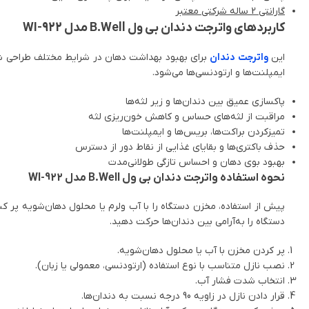
گارانتی 2 ساله شرکتی معتبر
کاربردهای واترجت دندان بی ول B.Well مدل WI-922
این
واترجت دندان
برای بهبود بهداشت دهان در شرایط مختلف طراحی شده
ایمپلنت‌ها و ارتودنسی‌ها می‌شود.
پاکسازی عمیق بین دندان‌ها و زیر لثه‌ها
مراقبت از لثه‌های حساس و کاهش خون‌ریزی لثه
تمیزکردن براکت‌ها، بریس‌ها و ایمپلنت‌ها
حذف باکتری‌ها و بقایای غذایی از نقاط دور از دسترس
بهبود بوی دهان و احساس تازگی طولانی‌مدت
نحوه استفاده واترجت دندان بی ول B.Well مدل WI-922
پیش از استفاده، مخزن دستگاه را با آب ولرم یا محلول دهان‌شویه پر ک
دستگاه را به‌آرامی بین دندان‌ها حرکت دهید.
پر کردن مخزن با آب یا محلول دهان‌شویه.
نصب نازل متناسب با نوع استفاده (ارتودنسی، معمولی یا زبان).
انتخاب شدت فشار آب.
قرار دادن نازل در زاویه 90 درجه نسبت به دندان‌ها.