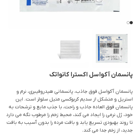
پانسمان آکواسل اکسترا کانواتک
پانسمان آکواسل فوق جاذب، پانسمانی هیدروفیبری، نرم و
استریل و متشکل از سدیم کربوکسی متیل سلولز است. این
پانسمان فوق العاده جاذب و راحت، با جذب مایع و ترشحات به
خود، ژل نرمی را ایجاد می کند، محیط زخم را مرطوب نگه می دارد
تا روند بهبودی تسریع یابد و بافت مرده را بدون آسیب به بافت
جدید، از زخم جدا می کند.