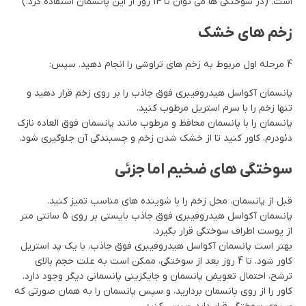
است. (در سوختگی ها می توان تا 14 روز از این پانسمان استفاده کرد.)
زخم های خشک
4 مرحله اول مربوط به زخم های تراوشی را انجام دهید. سپس:
پانسمان آکواسل هیدروفیبری فوق جاذب را بر روی زخم قرار دهید و
تنها زخم را با سرم استریل مرطوب کنید.
پانسمان را با پانسمان محافظ و مرطوب مانند پانسمان فوق العاده نازک
دئودرم، کاور کنید تا از خشک شدن زخم و چسبندگی آن جلوگیری شود.
سوختگی های ضخیم اما جزئی
قبل از پانسمان، محل زخم را با شوینده های مناسب تمیز کنید.
پانسمان آکواسل هیدروفیبری فوق جاذب بایستی بر روی 5 سانتی متر
از پوست اطراف سوختگی قرار بگیرد.
بهتر است پانسمان آکواسل هیدروفیبری فوق جاذب، با یک پد استریل
کاور شود. تا 4 روز بعد از سوختگی، ممکن است به علت حجم بالای
ترشح، احتمال تعویض پانسمان و جایگزینی پانسمانی دیگر وجود دارد.
کاور را از روی پانسمان بردارید، و سپس پانسمان را به همان صورتی که