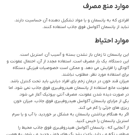
موارد منع مصرف
افرادی که به پانسمان و یا مواد تشکیل دهنده آن حساسیت دارند،
نباید از پانسمان آکواسل فوق جاذب استفاده کنند.
موارد احتیاط
این پانسمان تا زمان باز نشدن بسته و آسیب آن، استریل است.
این دستگاه، یک بار مصرف است. استفاده مجدد از آن، احتمال عفونت و
آلودگی را افزایش می دهد. و ممکن است خصوصیات فیزیکی دستگاه
برای استفاده مورد نظر، مطلوب نباشند.
میزان قند خون در درمان زخم پای افراد دیابتی باید تحت کنترل باشد.
عفونت مانع استفاده از پانسمان هیدروفیبری فوق جاذب نمی شود. اما
در صورت دیده شدن عفونت، مصرف آنتی بیوتیک آغاز می شود.
یکی از مزایای پانسمان آکواسل هیدروفیبری فوق جاذب، میزان خون
ریزی های جزئی را کم می کند.
اگر به هنگام برداشتن پانسمان به مشکل بر خوردید، با آب و یا سرم
استریل پانسمان را خیس کنید.
از آنجایی که ، پانسمان آکواسل هیدروفیبری فوق جاذب محیط را
مرطوب نگه می دارد، باعث رشد رگ های خونی جدید می شود، به همین