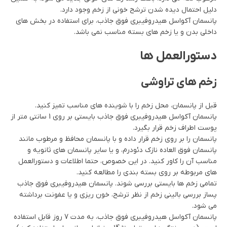
دلیل احتمال دیده شدن ترشح خونی از زخم وجود دارد.
پانسمان آکواسل هیدروفیبری فوق جاذب، برای استفاده در بخش های
داخلی بدن و یا زخم های بسته مناسب نمی باشد.
دستورالعمل ها
زخم های تراوشی
قبل از پانسمان، محل زخم را با شوینده های مناسب تمیز کنید.
پانسمان آکواسل هیدروفیبری فوق جاذب بایستی بر روی 1 سانتی متر از
پوست اطراف زخم قرار بگیرد.
پانسمان را بر روی زخم قرار داده و با پانسمان محافظ و مرطوب مانند
پانسمان فوق العاده نازک دئودرم، و یا سایر پانسمان های ثانویه و
مناسب آن را کاور کنید. در این خصوص، حتما اطلاعات و دستورالعمل
های مربوطه بر روی بسته بندی را مطالعه کنید.
تمامی زخم ها بایستی بررسی شوند. پانسمان هیدروفیبری فوق جاذب
پساز بررسی بالینی زخم از نظر ترشح، خون ریزی و یا عفونت برداشته
می شود.
پانسمان آکواسل هیدروفیبری فوق جاذب، به مدت 7 روز قابل استفاده