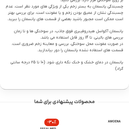
بر روی سوختگی قرار دارد، بررسی کنید.
چسبندگی پانسمان به بستر زخم یکی از ویژگی های مورد نظر است. عدم
چسبندگی نشان از عمیق بودن زخم و یا عفونت است. برای بررسی بهتر
است ممکن است مجبور باشید بعضی از قسمت های پانسمان را ببرید.
پانسمان آکواسل هیدروفیبری فوق جاذب، در سوختگی ها و تا زمان
بررسی های بالینی، تا 14 روز قابل استفاده می باشد.
در صورت عفونت محل سوختگی، بررسی و معاینه زخم ضروری است.
قسمت های استفاده نشده پانسمان را دور بیاندازید.
پانسمان در دمای خشک و خنک نگه داری شود. (10 تا 25 درجه سانتی
گراد)
محصولات پیشنهادی برای شما
-30%
AMOENA