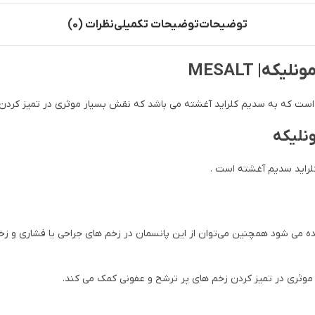
توضیحات
توضیحات تکمیلی
نظرات (0)
ه| MESALT
است که به سدیم کلراید آغشته می باشد که نقش بسیار موثری در تمیز کردن زخ
نلیکه
کلراید سدیم آغشته است .
 می شود همچنین می‌توان از این پانسمان در زخم های جراحی یا فشاری و زخم
موثری در تمیز کردن زخم های پر ترشح و عفونی کمک می کند.