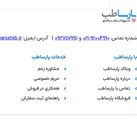
شماره تماس:
92004990-021
و
09371179911
|
آدرس ایمیل:
arsateb.ir
با پارساطب
خدمات پارساطب
وبلاگ پارساطب
مشاوره زخم
درباره پارساطب
حریم خصوصی
تماس با پارساطب
همکاری در فروش
فروشگاه پارساطب
راهنمای ثبت سفارش