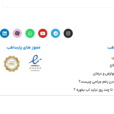
اطب
مجوز های پارساطب
ش
اح
وارض و درمان
شدن زخم جراحی چیست؟
تا چند روز نباید اب بخوره ؟