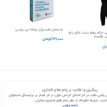
پانسمان هیدروژل ورقه ایی روزین
ی شکم پهلو پشت بالای زانو
621,000
تومان
ان
انتخاب گزینه ها
ها
پیگیری و نظارت بر زخم های فشاری
 رفتن بافت در اثر اختلال گردش خون در اثر فشار بر برجستگی استخوان
است. شرایط خطرناک از نظر زخم های فشاری:بیماران...
ادامه مطلب