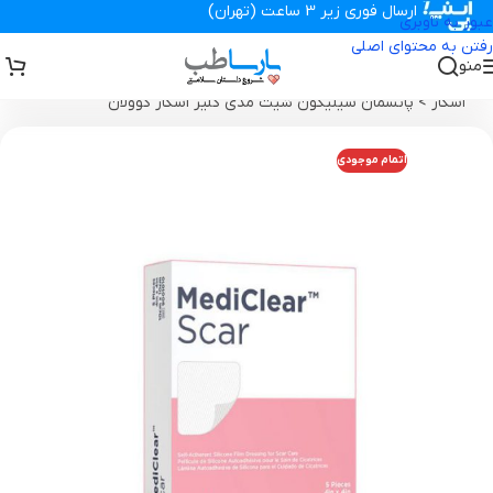
ارسال فوری زیر 3 ساعت (تهران)
عبور به ناوبری
رفتن به محتوای اصلی
منو
تجهیزات پزشکی پارساطب
>
انواع پانسمان زخم
>
کرم ، ژل و پانسمان ضد
اسکار
>
پانسمان سیلیکون شیت مدی کلیر اسکار کوولان
اتمام موجودی