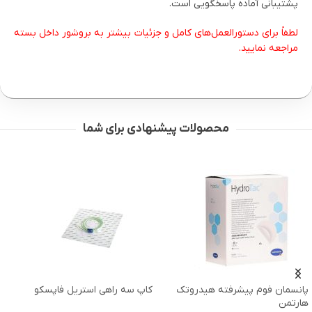
پشتیبانی آماده پاسخگویی است.
لطفاً برای دستورالعمل‌های کامل و جزئیات بیشتر به بروشور داخل بسته
مراجعه نمایید.
محصولات پیشنهادی برای شما
تک
کاپ سه راهی استریل فاپسکو
گوش پاک کن دابو 100 عددی