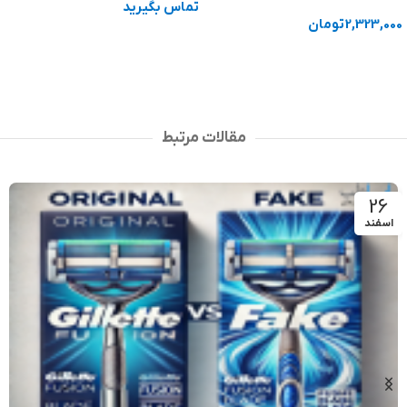
تماس بگیرید
59,000
تومان
اطلاعات بیشتر
افزودن به سبد خرید
مقالات مرتبط
26
اسفند