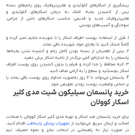
پیشگیری از اسکارهای کلوئیدی و هایپرتروفیک روی زخم‌های بسته
پس از کشیدن بخیه، کمک به درمان اسکارهای کلوئیدی و
هایپرتروفیک جدید و قدیمی، مناسب اسکارهای ناشی از جراحی،
سوختگی و آسیب‌های پوستی.
قبل از استفاده، پوست اطراف اسکار را با شوینده ملایم تمیز کرده و
کاملاً خشک کنید تا بقایای مواد شوینده باقی نماند.
پس از اطمینان از بسته بودن کامل زخم و کشیده شدن بخیه‌ها،
پانسمان را به اندازه‌ای کمی بزرگ‌تر از ناحیه اسکار برش دهید.
لایه محافظ را جدا کرده و فیلم را بدون کشیدن روی پوست اطراف
اسکار بچسبانید و سطح را به آرامی صاف کنید.
پانسمان می‌تواند تا 7 روز به‌صورت مداوم روی پوست باقی بماند یا
بر اساس وضعیت پوست زودتر تعویض شود.
خرید پانسمان سیلیکون شیت مدی کلیر
اسکار کوولان
برای خرید پانسمان ضد اسکار و تهیه مدی کلیر اسکار کوولان با ضمانت
اصالت و ارسال سریع، می‌توانید از
تجهیزات پزشکی پارساطب
اقدام کنید.
در صورت نیاز به راهنمایی در انتخاب سایز و نحوه مصرف، تیم