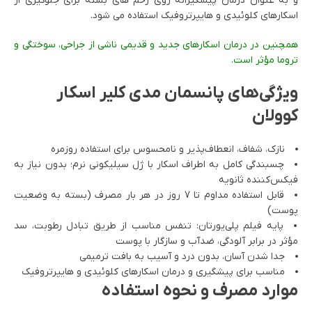
و به عنوان درمان پیشگیرانه روی زخم های بسته برای جلوگیری از
اسکارهای کلوئیدی و هایپرتروفیک استفاده می شود.
همچنین در درمان اسکارهای جدید و قدیمی ناشی از جراحی، سوختگی و
تروما مؤثر است.
ویژگی‌های پانسمان مدی کلیر اسکار
کوولان
نازک، شفاف، انعطاف‌پذیر و نامحسوس برای استفاده روزمره
چسبندگی کامل به اطراف اسکار با ژل سیلیکونی نرم؛ بدون نیاز به
فیکس‌کننده ثانویه
قابل استفاده مداوم تا 7 روز در هر بار مصرف (بسته به وضعیت
پوست)
پایه فیلم پلی‌یورتان: تنفس مناسب از طریق تبادل رطوبت، سد
مؤثر در برابر آلودگی، ضدآب و سازگار با پوست
جدا شدن آسان، بدون درد و آسیب به بافت ترمیمی
مناسب برای پیشگیری و درمان اسکارهای کلوئیدی و هایپرتروفیک
موارد مصرف و نحوه استفاده