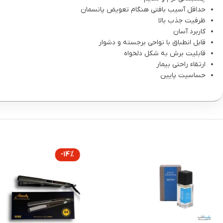
حداقل آسیب بافتی هنگام تعویض پانسمان
ظرفیت جذب بالا
کاربرد آسان
قابل انطباق با نواحی برجسته و دشوار
قابلیت برش به شکل دلخواه
ارتقاء راحتی بیمار
حساسیت پایین
-14%