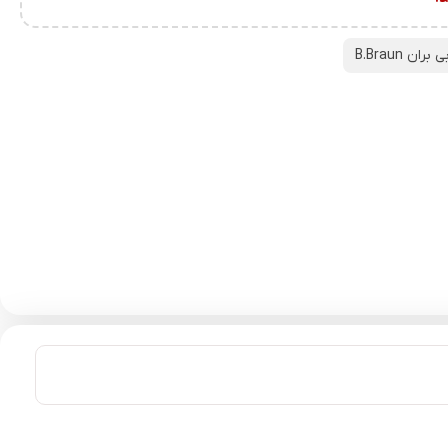
ی بران B.Braun