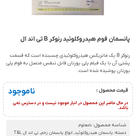
پانسمان فوم هیدروکلوئید رنوکر B تی اند ال
رنوکر B یک ماتریکس هیدروکلوئیدی چسبنده است که قسمت
پشتی آن با یک فیلم پلی یورتان قابل تنفس متصل به فوم پلی
یورتان پوشیده شده است.
ناموجود
قیمت محصول :
در حال حاضر این محصول در انبار موجود نیست و در دسترس نمی
باشد.
شناسه محصول:
نامعلوم
دسته:
پانسمان هیدروکلوئید
,
انواع پانسمان زخم
,
تی اند ال T&L