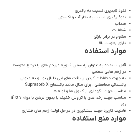
نفوذ ناپذیری نسبت به باکتری
نفوذ پذیری نسبت به بخار آب و اکسیژن
ضدآب
شفافیت
مقاوم در برابر پارگی
دارای رطوبت بالا
موارد استفاده
قابل استفاده به عنوان پانسمان ثانویه درزخم های با ترشح متوسط
در زخم هایی سطحی
به جهت محافظت کردن از بافت های اپی تلیال نو ، و به عنوان
پانسمانی محافظتی ، برای مثال مانند پانسمان Suprasorb X
مناسب جهت نگهداری از کانول ها و لوله ها
مناسب جهت زخم های با تراوش خفیف یا بدون ترشح با دوام 7 تا 14
روز
قابلیت کاربرد جهت پیشگیری در مراحل اولیه زخم های فشاری
موارد منع استفاده