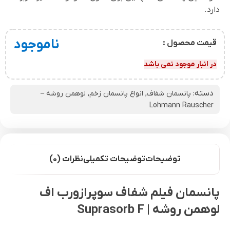
دارد.
ناموجود
قیمت محصول :
در انبار موجود نمی باشد
دسته:
پانسمان شفاف
,
انواع پانسمان زخم
,
لوهمن روشه –
Lohmann Rauscher
توضیحات
توضیحات تکمیلی
نظرات (0)
پانسمان فیلم شفاف سوپرازورب اف
لوهمن روشه | Suprasorb F