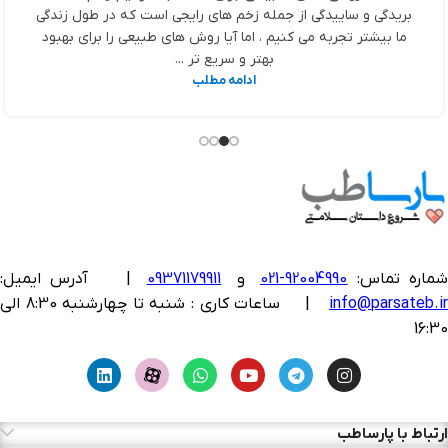
بریدگی و ساییدگی از جمله زخم های رایجی است که در طول زندگی
ما بیشتر تجربه می کنیم ، اما آیا روش های طبیعی را برای بهبود
بهتر و سریع تر ...
ادامه مطلب
ماره تماس:
92004990-021
و
09371179911
|
آدرس ایمیل:
info@parsateb.i
| ساعات کاری : شنبه تا چهارشنبه 8:30 الی
16:30
ارتباط با پارساطب