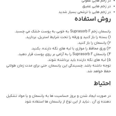
در زخم هایی عفونی
در زخم هایی عمیق
در زخم هایی با ترشحی بسیار شدید
روش استفاده
پانسمان زخم Suprasorb F به خوبی به پوست خشک می چسبد.
1) بسته را باز کنید و ورقه را تحت شرایط استریل، بردارید.
2) پانسمان را باز کنید.
3) ورق محافظ را موازی با لبه های نگه دارنده، بکنید.
4) پانسمان Suprasorb F را به آرامی بر روی پوست قرار دهید.
5) لبه های نگه دارنده باید برداشته شوند.
توجه داشته باشد، چسبندگی این پانسمان، حتی برای مدت زمان طولانی
حفظ خواهد شد.
احتیاط
در صورت ایجاد شدن و بروز حساسیت ها به پانسمان و یا مواد تشکیل
دهنده ی آن ، نباید از این نوع از پانسمان ها استفاده شود