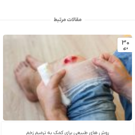
افزودن به سبد خرید
مقالات مرتبط
30
دی
روش های طبیعی برای کمک به ترمیم زخم