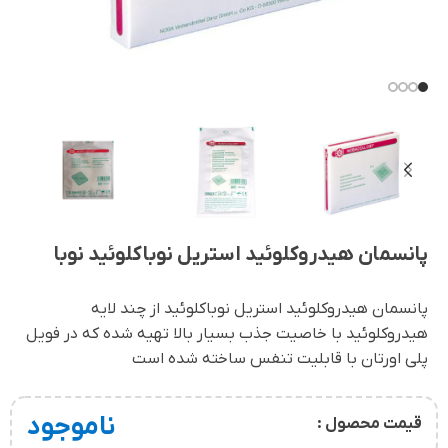
پانسمان هیدروکلوئید استریل نوباکلوئید نوبا
پانسمان هیدروکلوئید استریل نوباکلوئید از چند لایه
هیدروکلوئید با خاصیت جذب بسیار بالا تهیه شده که در فویل
پلی اورتان با قابلیت تنفس ساخته شده است
ناموجود
قیمت محصول :