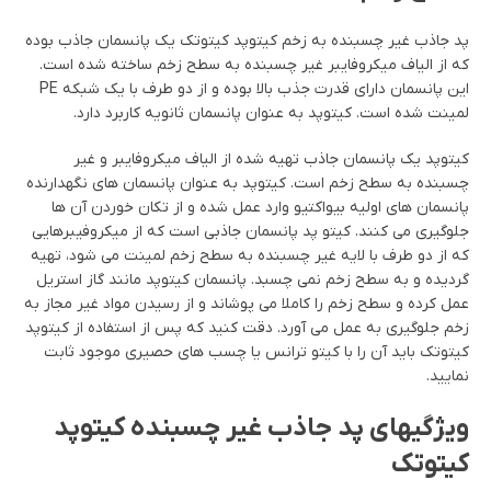
پد جاذب غیر چسبنده به زخم کیتوپد کیتوتک یک پانسمان جاذب بوده
که از الیاف میکروفایبر غیر چسبنده به سطح زخم ساخته شده است.
این پانسمان دارای قدرت جذب بالا بوده و از دو طرف با یک شبکه PE
لمینت شده است. کیتوپد به عنوان پانسمان ثانویه کاربرد دارد.
کیتوپد یک پانسمان جاذب تهیه شده از الیاف میکروفایبر و غیر
چسبنده به سطح زخم است. کیتوپد به عنوان پانسمان های نگهدارنده
پانسمان های اولیه بیواکتیو وارد عمل شده و از تکان خوردن آن ها
جلوگیری می کنند. کیتو پد پانسمان جاذبی است که از میکروفیبرهایی
که از دو طرف با لایه غیر چسبنده به سطح زخم لمینت می شود، تهیه
گردیده و به سطح زخم نمی چسبد. پانسمان کیتوپد مانند گاز استریل
عمل کرده و سطح زخم را کاملا می پوشاند و از رسیدن مواد غیر مجاز به
زخم جلوگیری به عمل می آورد. دقت کنید که پس از استفاده از کیتوپد
کیتوتک باید آن را با کیتو ترانس یا چسب های حصیری موجود ثابت
نمایید.
ویژگیهای پد جاذب غیر چسبنده کیتوپد
کیتوتک