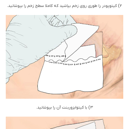
2) کیتوپودر را طوری روی زخم بپاشید که کاملا سطح زخم را بپوشانید.
۳) با کیتوابزوربنت آن را بپوشانید.