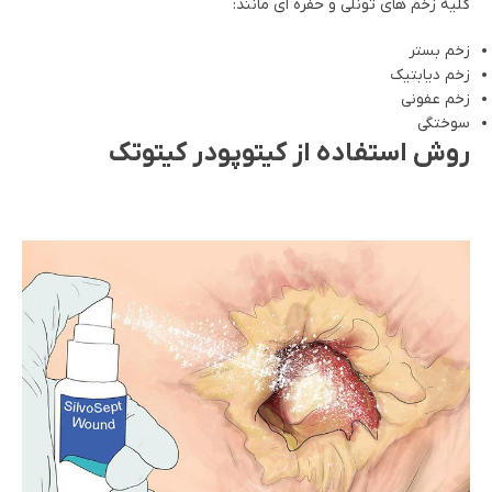
کلیه زخم های تونلی و حفره ای مانند:
زخم بستر
زخم دیابتیک
زخم عفونی
سوختگی
روش استفاده از کیتوپودر کیتوتک