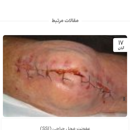
مقالات مرتبط
17
آبان
عفونت محل جراحی (SSI)