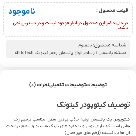
ناموجود
قیمت محصول :
در حال حاضر این محصول در انبار موجود نیست و در دسترس نمی
باشد.
شناسه محصول:
نامعلوم
دسته:
پانسمان آلژینات
,
انواع پانسمان زخم
,
کیتوتک chitotech
توضیحات
توضیحات تکمیلی
نظرات (0)
توصیف کیتوپودر
کیتوتک
کیتوپودر، یک پانسمان اولیه جاذب پودری شکل، مناسب ترمیم زخم
هایی است که دارای تونل و یا حفره های باریک هستند و سطح ترشحات
آن ها بالا نیست (زخم های غیر فعال).