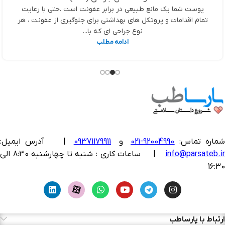
پوست شما یک مانع طبیعی در برابر عفونت است .حتی با رعایت
تمام اقدامات و پروتکل های بهداشتی برای جلوگیری از عفونت ، هر
نوع جراحی ای که با...
ادامه مطلب
ماره تماس:
92004990-021
و
09371179911
|
آدرس ایمیل:
info@parsateb.i
| ساعات کاری : شنبه تا چهارشنبه 8:30 الی
16:30
ارتباط با پارساطب