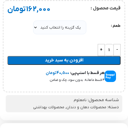
162,000
تومان
قیمت محصول :
طعم
افزودن به سبد خرید
هر قسط با اسنپ‌پی:
40,500
تومان
۴ قسط ماهانه. بدون سود، چک و ضامن.
شناسه محصول:
نامعلوم
دسته:
محصولات دهان و دندان
,
محصولات بهداشتی