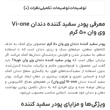
توضیحات
توضیحات تکمیلی
نظرات (0)
معرفی پودر سفید کننده دندان Vi-one
وی وان 50 گرم
پودر سفید کننده دندان وی وان 50 گرم
محصولی برای کمک به حذف
لکه‌های سطحی، جرم‌های سبک و زردی دندان است که با استفاده
منظم، به سفیدتر شدن و افزایش درخشندگی دندان‌ها کمک می‌کند. اگر
برایتان سؤال است که
پودر سفید کننده دندان وی وان خوبه؟
باید
گفت این محصول با فرمولاسیون ملایم و ترکیبات ساینده کنترل‌شده،
بدون استفاده از سفیدکننده‌های قوی، به پاکسازی سطح دندان کمک
کرده و احساس تمیزی و طراوت بیشتری در دهان ایجاد می‌کند. پودر
سفید کننده دندان
Vi-one (وی وان)
در طعم‌های نعناع، اکالیپتوس و
پرتقال عرضه شده و برای افرادی که به دنبال تکمیل روتین بهداشت
دهان و دندان خود هستند، انتخابی مناسب محسوب می‌شود.
ویژگی‌ها و مزایای پودر سفید کننده