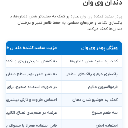
دندان وی وان
پودر سفید کننده وی وان علاوه بر کمک به سفیدتر شدن دندان‌ها، با
پاکسازی لکه‌ها و جرم‌های سطحی، به حفظ ظاهر تمیز و درخشان
دندان‌ها کمک می‌کند.
ویژگی پودر وی وان
مزیت سفید کننده دندان VI-ONE
کمک به سفید شدن دندان‌ها
به کاهش تدریجی زردی و لکه‌های 
پاکسازی جرم و پلاک‌های سطحی
به تمیز شدن بهتر سطح دندان و ا
فرمولاسیون ملایم
در صورت استفاده صحیح، برای استف
کمک به خوشبو شدن دهان
احساس طراوت و تازگی بیشتری پس ا
سه طعم متنوع
عرضه در طعم‌های نعناع، اکالیپتوس
استفاده آسان
قابل استفاده همراه با مسواک به 