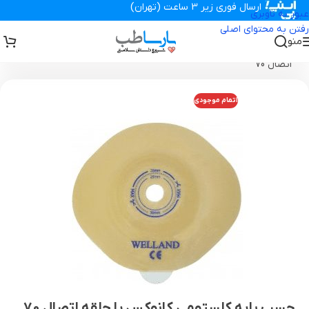
ارسال فوری زیر 3 ساعت (تهران)
عبور به ناوبری
رفتن به محتوای اصلی
منو
تجهیزات پزشکی پارساطب
>
سایر
>
چسب پایه کلستومی کانوکس با حلقه
اتصال 70
اتمام موجودی
چسب پایه کلستومی کانوکس با حلقه اتصال 70