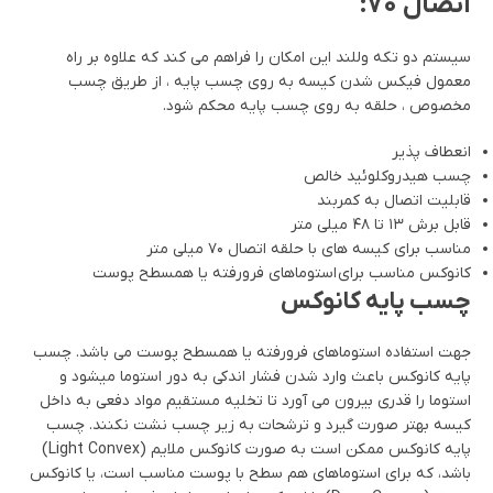
اتصال ۷۰:
سیستم دو تکه وللند این امکان را فراهم می کند که علاوه بر راه
معمول فیکس شدن کیسه به روی چسب پایه ، از طریق چسب
مخصوص ، حلقه به روی چسب پایه محکم شود.
انعطاف پذیر
چسب هیدروکلوئید خالص
قابلیت اتصال به کمربند
قابل برش ۱۳ تا ۴۸ میلی متر
مناسب برای کیسه های با حلقه اتصال ۷۰ میلی متر
کانوکس مناسب برای استوماهای فرورفته یا همسطح پوست
چسب پایه کانوکس
جهت استفاده استوماهای فرورفته یا همسطح پوست می باشد. چسب
پایه کانوکس باعث وارد شدن فشار اندکی به دور استوما می‏شود و
استوما را قدری بیرون می‏ آورد تا تخلیه مستقیم مواد دفعی به داخل
کیسه بهتر صورت گیرد و ترشحات به زیر چسب نشت نکنند. چسب
پایه کانوکس ممکن است به صورت کانوکس ملایم (Light Convex)
باشد، که برای استوماهای هم‏ سطح با پوست مناسب است، یا کانوکس