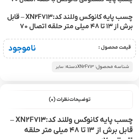
چسب پایه کانوکس وللند کد:XN2F713 – قابل
برش از ۱۳ تا ۴۸ میلی متر حلقه اتصال ۷۰
ناموجود
قیمت محصول :
شناسه محصول:
دسته:
XN2F713
سایر
توضیحات
نظرات (0)
چسب پایه کانوکس وللند کد:XN2F713 –
قابل برش از ۱۳ تا ۴۸ میلی متر حلقه