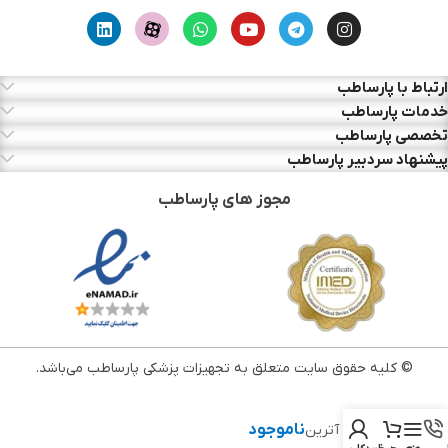
ارتباط با پارساطب
خدمات پارساطب
تخصصی پارساطب
پیشنهاد سردبیر پارساطب
مجوز های پارساطب
© کلیه حقوق سایت متعلق به تجهیزات پزشکی پارساطب می‌باشد.
ناموجود
ژل ازن آترین