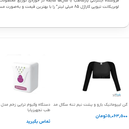
فروشگاه اینترنتی پارساطب با سال‌ها سابقه در حوزه‌ی توزیع محصولا
لوبریکانت تیوپی کاراژل 85 میلی لیتر” را با بهترین قیمت و به‌صورت مستقیم از پارساطب تهیه کنید.
گن لیپوماتیک بازو و پشت نیم تنه سگال مد
طب تجهیزپایا
5,063,500
تومان
تماس بگیرید
انتخاب گزینه ها