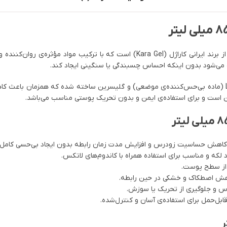
محصولی تخصصی از برند ایرانی کاراژل (Kara Gel) است که با ترک
ی‌شود بدون اینکه احساس چسبندگی یا سنگینی ایجاد کند.
فرمولاسیون این ژل بر پایه‌ی آب و ترکیبات مؤثره‌ای همچون Lidocaine (ماده بی‌حس‌کننده‌ی موضعی) و گلیس
 کاهش حساسیت زودرس و افزایش مدت زمان رابطه بدون ایجاد بی‌حسی کامل.
لکه و مناسب برای استفاده همراه با کاندوم‌های لاتکس.
از سطح پوست.
اهش اصطکاک و خشکی در حین رابطه.
 و جلوگیری از تحریک یا سوزش.
بل‌حمل برای استفاده‌ی آسان و کنترل‌شده.