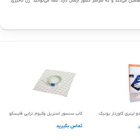
مین می‌کند و به سراسر کشور ارسال دارد. شما می‌توانید “ژل تاخیری
 لیتری کاوردار یونیک
کاپ سنسور استریل وکیوم تراپی فاپسکو
تماس بگیرید
ها
اطلاعات بیشتر