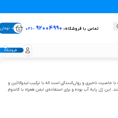
92004990
0
تومان
تماس با فروشگاه:
–
021
فروشگاه
ستی
8 میلی‌لیتر محصولی دوکاره با خاصیت تاخیری و روان‌کنندگی است که با ترکیب لیدوکائین و
د. این ژل پایه آب بوده و برای استفاده‌ی ایمن همراه با کاندوم
لیکون شیت
غبغب و لیفت صورت