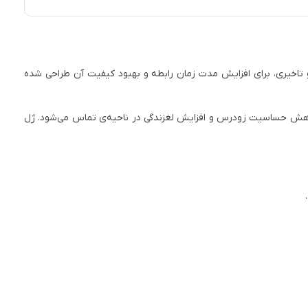
یب مواد مؤثره‌ی روان‌کننده و تاخیری، برای افزایش مدت زمان رابطه و بهبود کیفیت آن طراحی شده
رین ساخته شده که همزمان باعث کاهش حساسیت زودرس و افزایش لغزندگی در ناحیه‌ی تماس می‌شود. ژل