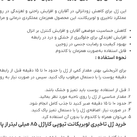
این ژل برای کاهش زودانزالی در آقایان و افزایش راحتی و لغزندگی در 
عملکرد تاخیری و لوبریکانت، این محصول هم‌زمان عملکردی درمانی و مراقبت
کاهش حساسیت موضعی آقایان و افزایش کنترل بر انزال
افزایش لغزندگی برای جلوگیری از خشکی و درد در رابطه
بهبود کیفیت و رضایت جنسی در زوجین
قابل استفاده به‌صورت همزمان با کاندوم
نحوه استفاده :
برای اثربخشی بهتر، مقدار 
دقیقه پوست را با دستمال مرطوب پاک کنید. سپس در صورت نیاز به روان‌
قبل از استفاده، پوست باید تمیز و خشک باشد.
مقدار مناسبی از ژل را روی ناحیه مورد نظر بمالید.
حدود ۱۰ تا ۱۵ دقیقه صبر کنید تا جذب کامل انجام شود.
در صورت نیاز، اضافه‌ی ژل را با دستمال تمیز پاک کنید.
می‌توان همراه با کاندوم یا بدون آن استفاده کرد.
خرید ژل تاخیری لوبریکانت تیوپی کاراژل 85 میلی لیتر از پارساطب