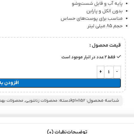
پایه آب و قابل شست‌وشو
بدون الکل و پارابن
مناسب برای پوست‌های حساس
حجم 85 میلی لیتر
قیمت محصول :
فقط 2 عدد در انبار موجود است
افزودن به
شناسه محصول:
دسته:
kp101152
محصولات زناشویی
,
محصولات بهد
توضیحات
نظرات (0)