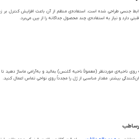
روابط جنسی طراحی شده است. استفاده‌ی منظم از آن باعث افزایش کنترل بر زما
ی دارد و نیاز به استفاده‌ی چند محصول جداگانه را از بین می‌برد.
کمی از ژل را حدود ۱۰ تا ۱۵ دقیقه قبل از رابطه روی ناحیه‌ی موردنظر (معمولاً ناحیه گلنس) بمالید 
کنندگی بیشتر، مقدار مناسبی از ژل را مجدداً روی نواحی تماس اعمال کنید.