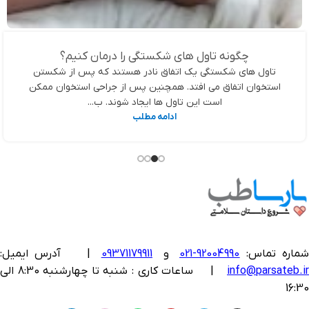
چگونه تاول های شکستگی را درمان کنیم؟
تاول های شکستگی یک اتفاق نادر هستند که پس از شکستن
استخوان اتفاق می افتد. همچنین پس از جراحی استخوان ممکن
است این تاول ها ایجاد شوند. ب...
ادامه مطلب
ماره تماس:
92004990-021
و
09371179911
|
آدرس ایمیل:
info@parsateb.i
| ساعات کاری : شنبه تا چهارشنبه 8:30 الی
16:30