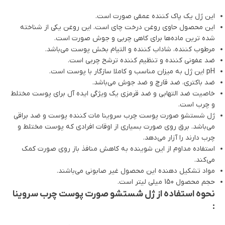
این ژل یک پاک کننده عمقی صورت است.
این محصول حاوی روغن درخت چای است. این روغن یکی از شناخته
شده ترین ماده‌ها برای کاهی چربی و جوش صورت است.
مرطوب کننده، شاداب کننده و التیام بخش پوست می‌باشد.
ضد عفونی کننده و تنظیم کننده ترشح چربی است.
pH این ژل به میزان مناسب و کاملا سازگار با پوست است.
ضد باکتری، ضد قارچ و ضد جوش می‌باشد.
خاصیت ضد التهابی و ضد قرمزی یک ویژگی ایده آل برای پوست مختلط
و چرب است.
ژل شستشو صورت پوست چرب سروینا مات کننده پوست و ضد براقی
می‌باشد. برق روی صورت بسیاری از اوقات افرادی که پوست مختلط و
چرب دارند را آزار می‌دهد.
استفاده مداوم از این شوینده به کاهش منافذ باز روی صورت کمک
می‌کند.
مواد تشکیل دهنده این محصول غیر صابونی می‌باشند.
حجم محصول 150 میلی لیتر است.
نحوه استفاده از ژل شستشو صورت پوست چرب سروینا
: