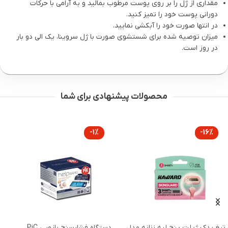
مقداری از ژل را بر روی پوست مرطوب بمالید و به آرامی با حرکات
دورانی پوست خود را تمیز کنید.
در انتها صورت خود را آبکشی نمایید.
میزان توصیه شده برای شستشوی صورت با ژل سروینا، یک الی دو بار
در روز است.
محصولات پیشنهادی برای شما
-1%
-16%
چ
ب
یغ یدک ژیلت پنج لبه زنانه مدل
دستگاه فشارسنج بازویی PiC