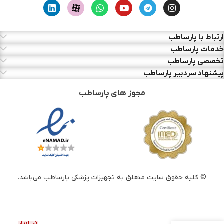
ارتباط با پارساطب
خدمات پارساطب
تخصصی پارساطب
پیشنهاد سردبیر پارساطب
مجوز های پارساطب
© کلیه حقوق سایت متعلق به تجهیزات پزشکی پارساطب می‌باشد.
در انبار