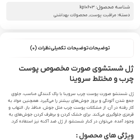
شناسه محصول:
kp10603
دسته:
مراقبت پوست
,
محصولات بهداشتی
توضیحات
توضیحات تکمیلی
نظرات (0)
ژل شستشوی صورت مخصوص پوست
چرب و مختلط سروینا
ژل شستشو صورت پوست چرب سروینا با پاک کنندگی مناسب، جلوی
جمع شدن آلودگی و بروز جوش‌های بیشتر را می‌گیرد. همچنین مواد به
کار رفته در آن، از مشکلات پوست چرب مثل جوش، منافذ باز، التهاب و
قرمزی جلوگیری می‌کند. برای خشک کردن و برطرف کردن جوش‌های به
وجود آمده، می‌توان در کنار شستشو، از ژل ضد آکنه نیز استفاده کرد.
ویژگی‌ های محصول :