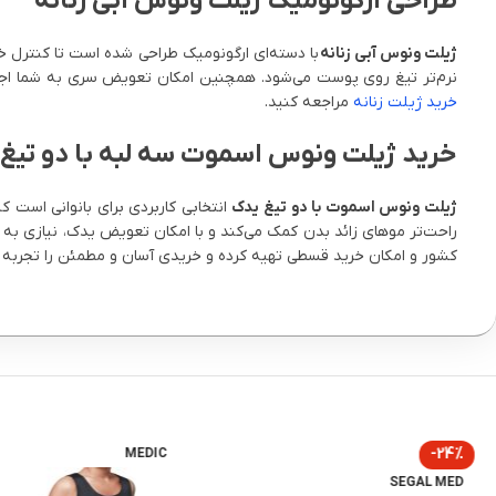
طراحی ارگونومیک ژیلت ونوس آبی زنانه
ژیلت ونوس آبی زنانه
با دسته‌ای ارگونومیک طراحی شده است تا کنترل خ
نرم‌تر تیغ روی پوست می‌شود. همچنین امکان تعویض سری به شما اجازه
خرید ژیلت زنانه
مراجعه کنید.
خرید ژیلت ونوس اسموت سه لبه با دو تیغ
ژیلت ونوس اسموت با دو تیغ یدک
انتخابی کاربردی برای بانوانی است
راحت‌تر موهای زائد بدن کمک می‌کند و با امکان تعویض یدک، نیازی به
کشور و امکان خرید قسطی تهیه کرده و خریدی آسان و مطمئن را تجربه ک
-24%
MEDIC
SEGAL MED