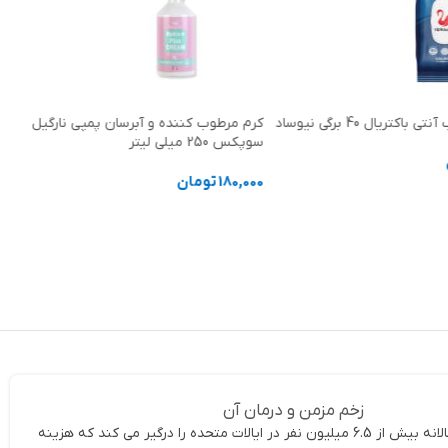
تریال 40 برگی نیوساد
کرم مرطوب کننده و آبرسان پمپی نارگیل
سوپکس 250 میلی لیتر
180,000
تومان
د خرید
افزودن به سبد خرید
زخم مزمن و درمان آن
زخم های مزمن سالانه بیش از 6.5 میلیون نفر در ایالات متحده را درگیر می کند که هزینه