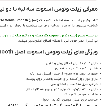
معرفی ژیلت ونوس اسموت سه لبه با دو تیغ یدک (اصل) ooth
ژیلت ونوس اسموت سه لبه با دو تیغ یدک (اصل) Gillette Venus Smooth
شناخته می‌شود، دارای سری سه‌لبه و طراحی متناسب با انحنای بدن است 
در بسته بندی
ژیلت ونوس اسموت
یک دسته
و
دو تیغ یدک
قرار دارد.
قا
نیز کنترل بهتر خودتراش را هنگام اصلاح امکان‌پذیر می‌کند.
ویژگی‌های ژیلت ونوس اسموت اصل Venus Smooth
دارای 3 تیغه برای اصلاح روان و دقیق
شامل 2 تیغ یدک در بسته‌بندی
مجهز به تیغه‌های مقاوم از جنس استیل ضد زنگ
دارای نوار روان‌کننده برای حرکت راحت‌تر روی پوست
طراحی سری متناسب با انحنای بدن
دارای دسته ارگونومیک برای کنترل بهتر هنگام اصلاح
قابلیت تعویض تیغ یدک
مناسب برای اصلاح موهای زائد بدن بانوان