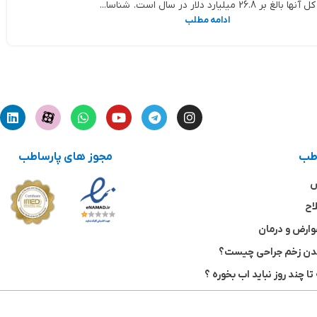
کل آنها بالغ بر 26.8 میلیارد دلار در سال است. شناسا...
ادامه مطلب
اطب
مجوز های پارساطب
ش
اح
وارض و درمان
شدن زخم جراحی چیست؟
تا چند روز نباید اب بخوره ؟