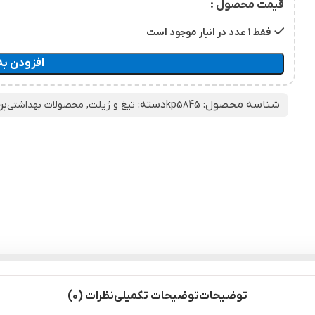
قیمت محصول :
فقط 1 عدد در انبار موجود است
افزودن به
شناسه محصول:
دسته:
بر
kp5845
تیغ و ژیلت
,
محصولات بهداشتی
توضیحات
توضیحات تکمیلی
نظرات (0)