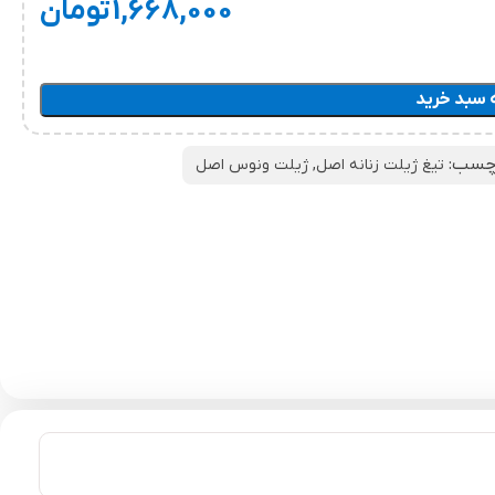
1,668,000
تومان
 سبد خرید
چسب:
تیغ ژیلت زنانه اصل
,
ژیلت ونوس اصل